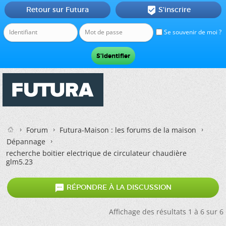
Retour sur Futura
S'inscrire

Se souvenir de moi ?
Forum
Futura-Maison : les forums de la maison
Dépannage
recherche boitier electrique de circulateur chaudière
glm5.23

RÉPONDRE À LA DISCUSSION
Affichage des résultats 1 à 6 sur 6