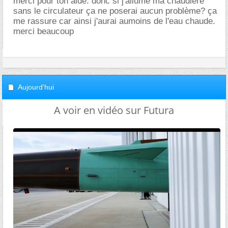
merci pour ton aide. donc si j'allume ma chaudière
sans le circulateur ça ne poserai aucun problème? ça
me rassure car ainsi j'aurai aumoins de l'eau chaude.
merci beaucoup
Aujourd'hui
A voir en vidéo sur Futura