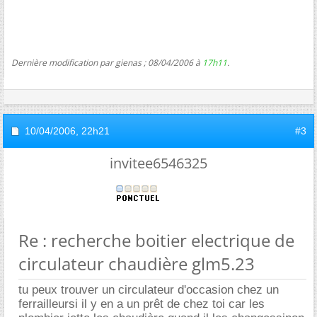
Dernière modification par gienas ; 08/04/2006 à
17h11
.
10/04/2006,
22h21
#3
invitee6546325
Re : recherche boitier electrique de
circulateur chaudière glm5.23
tu peux trouver un circulateur d'occasion chez un
ferrailleursi il y en a un prêt de chez toi car les