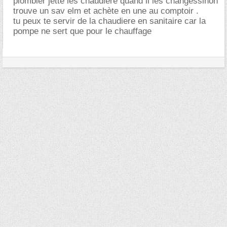
plombier jette les chaudière quand il les changessinon
trouve un sav elm et achète en une au comptoir .
tu peux te servir de la chaudiere en sanitaire car la
pompe ne sert que pour le chauffage