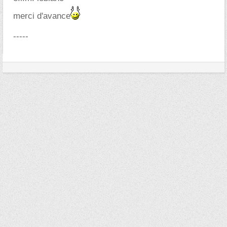
merci d'avance
-----