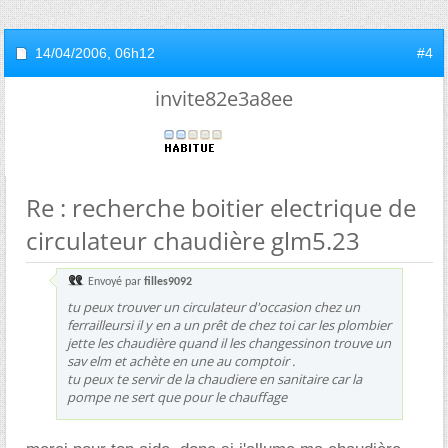
14/04/2006,
06h12
#4
invite82e3a8ee
Re : recherche boitier electrique de
circulateur chaudière glm5.23
Envoyé par
filles9092
tu peux trouver un circulateur d'occasion chez un
ferrailleursi il y en a un prêt de chez toi car les plombier
jette les chaudière quand il les changessinon trouve un
sav elm et achète en une au comptoir .
tu peux te servir de la chaudiere en sanitaire car la
pompe ne sert que pour le chauffage