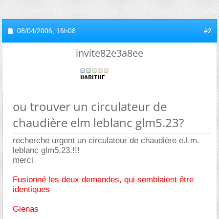
08/04/2006,
16h08
#2
invite82e3a8ee
ou trouver un circulateur de
chaudière elm leblanc glm5.23?
recherche urgent un circulateur de chaudière e.l.m.
leblanc glm5.23.!!!
merci
Fusionné les deux demandes, qui semblaient être
identiques
Gienas