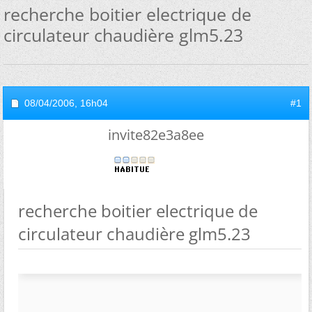
recherche boitier electrique de
circulateur chaudière glm5.23
08/04/2006,
16h04
#1
invite82e3a8ee
recherche boitier electrique de
circulateur chaudière glm5.23