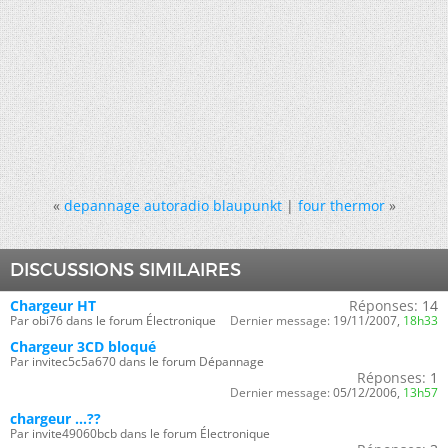
«
depannage autoradio blaupunkt
|
four thermor
»
DISCUSSIONS SIMILAIRES
Chargeur HT
Réponses:
14
Par obi76 dans le forum Électronique
Dernier message:
19/11/2007,
18h33
Chargeur 3CD bloqué
Par invitec5c5a670 dans le forum Dépannage
Réponses:
1
Dernier message:
05/12/2006,
13h57
chargeur ...??
Par invite49060bcb dans le forum Électronique