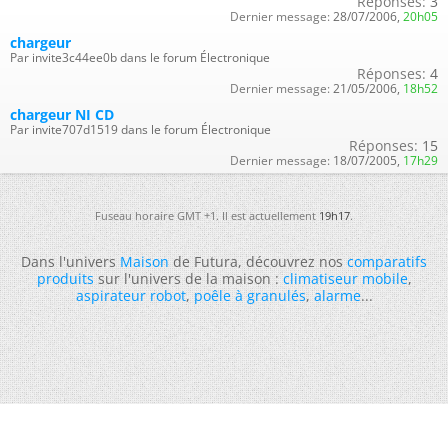
Réponses:
3
Dernier message:
28/07/2006,
20h05
chargeur
Par invite3c44ee0b dans le forum Électronique
Réponses:
4
Dernier message:
21/05/2006,
18h52
chargeur NI CD
Par invite707d1519 dans le forum Électronique
Réponses:
15
Dernier message:
18/07/2005,
17h29
Fuseau horaire GMT +1. Il est actuellement
19h17
.
Dans l'univers
Maison
de Futura, découvrez nos
comparatifs
produits
sur l'univers de la maison :
climatiseur mobile
,
aspirateur robot
,
poêle à granulés
,
alarme
...