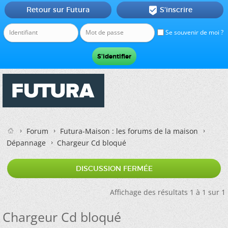
Retour sur Futura
S'inscrire

Se souvenir de moi ?
Forum
Futura-Maison : les forums de la maison
Dépannage
Chargeur Cd bloqué
DISCUSSION FERMÉE
Affichage des résultats 1 à 1 sur 1
Chargeur Cd bloqué