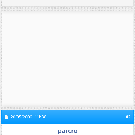
20/05/2006,
11h38
#2
parcro