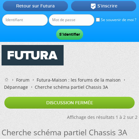
Retour sur Futura
S'inscrire

Se souvenir de moi ?
Forum
Futura-Maison : les forums de la maison
Dépannage
Cherche schéma partiel Chassis 3A
DISCUSSION FERMÉE
Affichage des résultats 1 à 2 sur 2
Cherche schéma partiel Chassis 3A