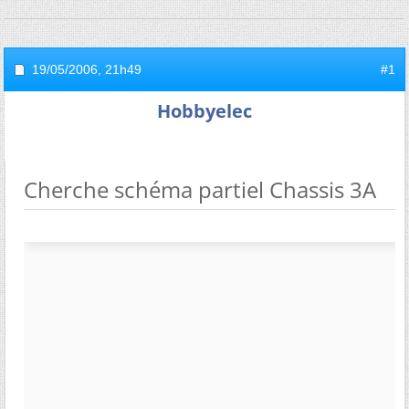
19/05/2006,
21h49
#1
Hobbyelec
Cherche schéma partiel Chassis 3A