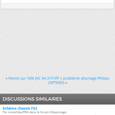
«
Panne sur Télé JVC AV-21F1PF
|
problème allumage Philips
25PT8303
»
DISCUSSIONS SIMILAIRES
Schéma chassis FE2
Par invite3dacff94 dans le forum Dépannage