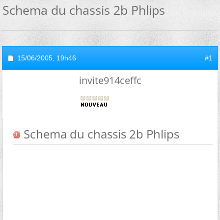
Schema du chassis 2b Phlips
15/06/2005,
19h46
#1
invite914ceffc
Schema du chassis 2b Phlips