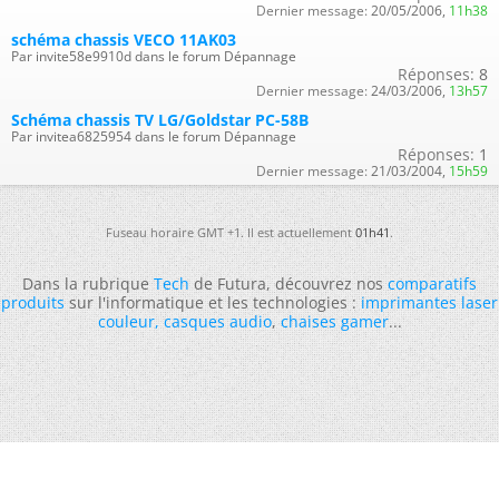
Dernier message:
20/05/2006,
11h38
schéma chassis VECO 11AK03
Par invite58e9910d dans le forum Dépannage
Réponses:
8
Dernier message:
24/03/2006,
13h57
Schéma chassis TV LG/Goldstar PC-58B
Par invitea6825954 dans le forum Dépannage
Réponses:
1
Dernier message:
21/03/2004,
15h59
Fuseau horaire GMT +1. Il est actuellement
01h41
.
Dans la rubrique
Tech
de Futura, découvrez nos
comparatifs
produits
sur l'informatique et les technologies :
imprimantes laser
couleur
,
casques audio
,
chaises gamer
...