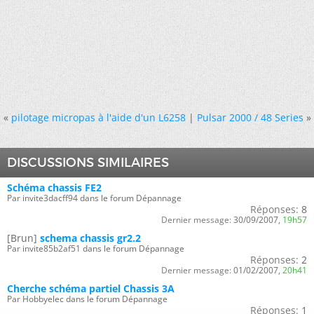
«
pilotage micropas à l'aide d'un L6258
|
Pulsar 2000 / 48 Series
»
DISCUSSIONS SIMILAIRES
Schéma chassis FE2
Par invite3dacff94 dans le forum Dépannage
Réponses:
8
Dernier message:
30/09/2007,
19h57
[Brun]
schema chassis gr2.2
Par invite85b2af51 dans le forum Dépannage
Réponses:
2
Dernier message:
01/02/2007,
20h41
Cherche schéma partiel Chassis 3A
Par Hobbyelec dans le forum Dépannage
Réponses:
1