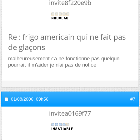
invite8f220e9b
Re : frigo americain qui ne fait pas
de glaçons
malheureusement ca ne fonctionne pas quelqun
pourrait il m'aider je n'ai pas de notice
01/08/2006,
09h56
#7
invitea0169f77