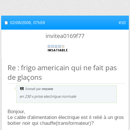
02/08/2006,
07h59
#10
invitea0169f77
Re : frigo americain qui ne fait pas
de glaçons
Envoyé par
rosyane
en 230 v prise electrique normale
Bonjour,
Le cable d'alimentation électrique est il relié à un gros
boitier noir qui chauffe(transformateur)?