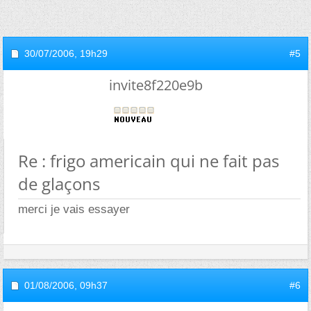
30/07/2006,
19h29
#5
invite8f220e9b
Re : frigo americain qui ne fait pas
de glaçons
merci je vais essayer
01/08/2006,
09h37
#6