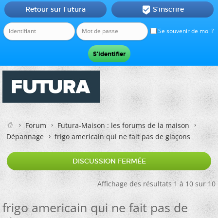
Retour sur Futura
S'inscrire

Se souvenir de moi ?
Forum
Futura-Maison : les forums de la maison
Dépannage
frigo americain qui ne fait pas de glaçons
DISCUSSION FERMÉE
Affichage des résultats 1 à 10 sur 10
frigo americain qui ne fait pas de