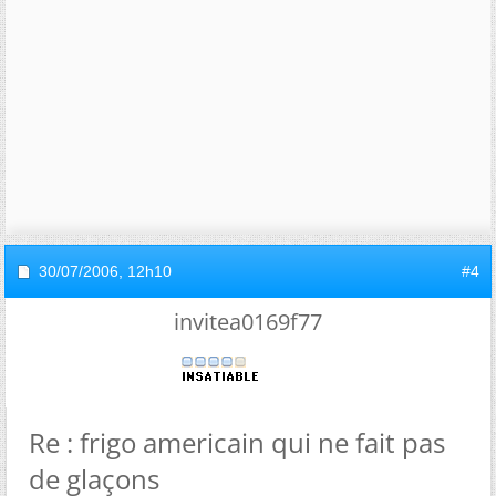
30/07/2006,
12h10
#4
invitea0169f77
Re : frigo americain qui ne fait pas
de glaçons