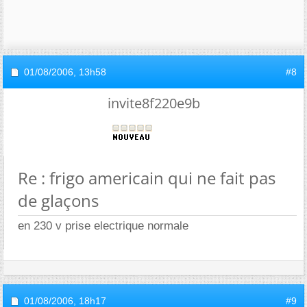
01/08/2006,
13h58
#8
invite8f220e9b
Re : frigo americain qui ne fait pas
de glaçons
en 230 v prise electrique normale
01/08/2006,
18h17
#9