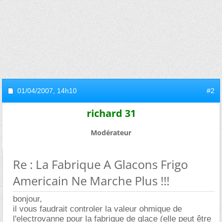
01/04/2007,
14h10
#2
richard 31
Modérateur
Re : La Fabrique A Glacons Frigo
Americain Ne Marche Plus !!!
bonjour,
il vous faudrait controler la valeur ohmique de
l'electrovanne pour la fabrique de glace (elle peut être