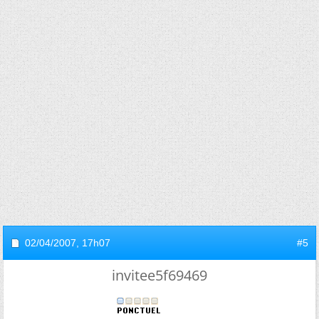
02/04/2007,
17h07
#5
invitee5f69469