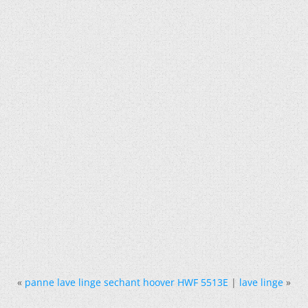
«
panne lave linge sechant hoover HWF 5513E
|
lave linge
»