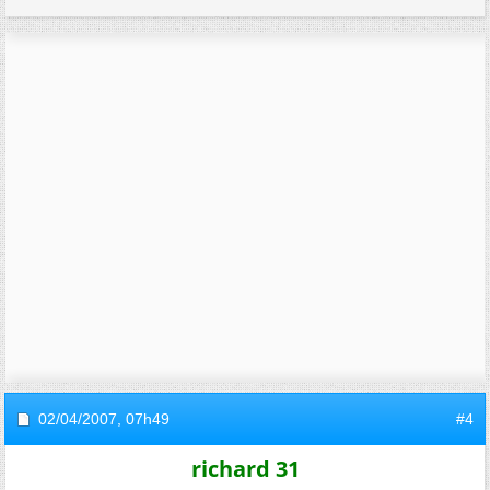
02/04/2007,
07h49
#4
richard 31