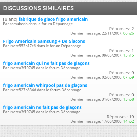
DISCUSSIONS SIMILAIRES
[Blanc]
fabrique de glace frigo americain
Par romubedo dans le forum Dépannage
Réponses:
2
Dernier message:
22/11/2007,
06h26
Frigo Americain Samsung + De Glacons
Par invite553b17c6 dans le forum Dépannage
Réponses:
1
Dernier message:
09/05/2007,
15h15
frigo americain qui ne fait pas de glaçons
Par invitea3f19745 dans le forum Dépannage
Réponses:
9
Dernier message:
02/08/2006,
07h59
frigo americain whirpool pas de glaçons
Par invite527b834d dans le forum Dépannage
Réponses:
0
Dernier message:
31/07/2006,
15h58
frigo americain ne fait pas de glaçons
Par invitea3f19745 dans le forum Dépannage
Réponses:
19
Dernier message:
17/06/2006,
14h52