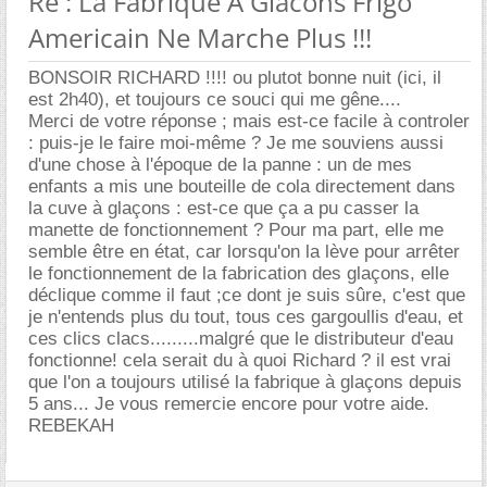
Re : La Fabrique A Glacons Frigo
Americain Ne Marche Plus !!!
BONSOIR RICHARD !!!! ou plutot bonne nuit (ici, il
est 2h40), et toujours ce souci qui me gêne....
Merci de votre réponse ; mais est-ce facile à controler
: puis-je le faire moi-même ? Je me souviens aussi
d'une chose à l'époque de la panne : un de mes
enfants a mis une bouteille de cola directement dans
la cuve à glaçons : est-ce que ça a pu casser la
manette de fonctionnement ? Pour ma part, elle me
semble être en état, car lorsqu'on la lève pour arrêter
le fonctionnement de la fabrication des glaçons, elle
déclique comme il faut ;ce dont je suis sûre, c'est que
je n'entends plus du tout, tous ces gargoullis d'eau, et
ces clics clacs.........malgré que le distributeur d'eau
fonctionne! cela serait du à quoi Richard ? il est vrai
que l'on a toujours utilisé la fabrique à glaçons depuis
5 ans... Je vous remercie encore pour votre aide.
REBEKAH