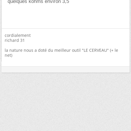
quelques kohms environ 3,5
cordialement
richard 31
la nature nous a doté du meilleur outil "LE CERVEAU" (+ le
net)