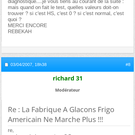
diagnostique....je vous tiens au courant de la suite :
mais quand on fait le test, quelles valeurs doit-on
trouver ? si c'est HS, c'est 0 ? si c'est normal, c'est
quoi ?
MERCI ENCORE
REBEKAH
03/04/2007,
18h38
#8
richard 31
Modérateur
Re : La Fabrique A Glacons Frigo
Americain Ne Marche Plus !!!
re,