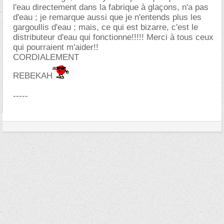
l'eau directement dans la fabrique à glaçons, n'a pas
d'eau ; je remarque aussi que je n'entends plus les
gargoullis d'eau ; mais, ce qui est bizarre, c'est le
distributeur d'eau qui fonctionne!!!!! Merci à tous ceux
qui pourraient m'aider!!
CORDIALEMENT
REBEKAH
-----