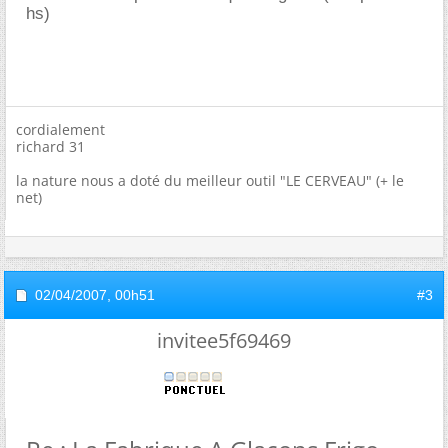
hs)
cordialement
richard 31
la nature nous a doté du meilleur outil "LE CERVEAU" (+ le
net)
02/04/2007,
00h51
#3
invitee5f69469