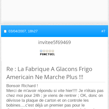
03/04/2007,
18h27
#7
invitee5f69469
Re : La Fabrique A Glacons Frigo
Americain Ne Marche Plus !!!
Bonsoir Richard !
Merci de m'avoir répondu si vite hier!!!! Je n'étais pas
chez moi pour 24h ; je viens de rentrer ; OK, donc on
dévisse la plaque de carton et on controle les
bobines....c'est déjà un premier pas pour le