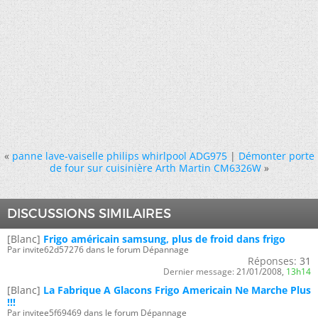
«
panne lave-vaiselle philips whirlpool ADG975
|
Démonter porte
de four sur cuisinière Arth Martin CM6326W
»
DISCUSSIONS SIMILAIRES
[Blanc]
Frigo américain samsung, plus de froid dans frigo
Par invite62d57276 dans le forum Dépannage
Réponses:
31
Dernier message:
21/01/2008,
13h14
[Blanc]
La Fabrique A Glacons Frigo Americain Ne Marche Plus
!!!
Par invitee5f69469 dans le forum Dépannage