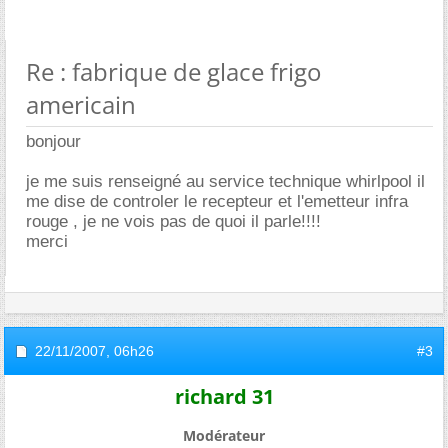
Re : fabrique de glace frigo
americain
bonjour
je me suis renseigné au service technique whirlpool il
me dise de controler le recepteur et l'emetteur infra
rouge , je ne vois pas de quoi il parle!!!!
merci
22/11/2007,
06h26
#3
richard 31
Modérateur