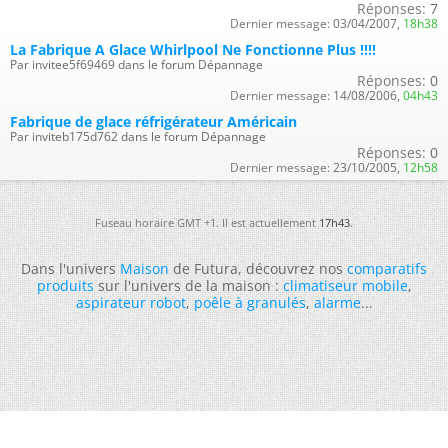
Réponses:
7
Dernier message:
03/04/2007,
18h38
La Fabrique A Glace Whirlpool Ne Fonctionne Plus !!!!
Par invitee5f69469 dans le forum Dépannage
Réponses:
0
Dernier message:
14/08/2006,
04h43
Fabrique de glace réfrigérateur Américain
Par inviteb175d762 dans le forum Dépannage
Réponses:
0
Dernier message:
23/10/2005,
12h58
Fuseau horaire GMT +1. Il est actuellement
17h43
.
Dans l'univers
Maison
de Futura, découvrez nos
comparatifs
produits
sur l'univers de la maison :
climatiseur mobile
,
aspirateur robot
,
poêle à granulés
,
alarme
...