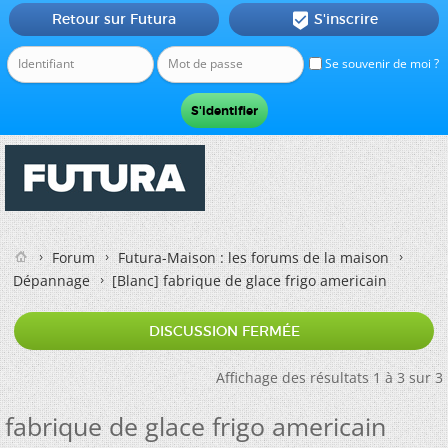
Retour sur Futura
S'inscrire

Se souvenir de moi ?
Forum
Futura-Maison : les forums de la maison
Dépannage
[Blanc]
fabrique de glace frigo americain
DISCUSSION FERMÉE
Affichage des résultats 1 à 3 sur 3
fabrique de glace frigo americain