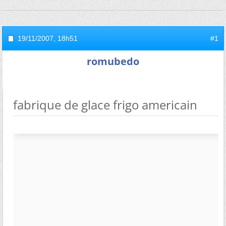
19/11/2007,
18h51
#1
romubedo
fabrique de glace frigo americain