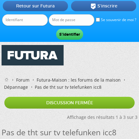
Retour sur Futura
S'inscrire

Se souvenir de moi ?
Forum
Futura-Maison : les forums de la maison
Dépannage
Pas de tht sur tv telefunken icc8
DISCUSSION FERMÉE
Affichage des résultats 1 à 3 sur 3
Pas de tht sur tv telefunken icc8