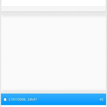
17/07/2006,
14h47
#2