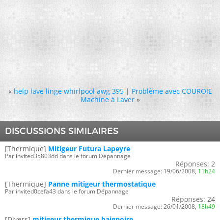
«
help lave linge whirlpool awg 395
|
Problème avec COUROIE
Machine à Laver
»
DISCUSSIONS SIMILAIRES
[Thermique]
Mitigeur Futura Lapeyre
Par invited35803dd dans le forum Dépannage
Réponses:
2
Dernier message:
19/06/2008,
11h24
[Thermique]
Panne mitigeur thermostatique
Par invited0cefa43 dans le forum Dépannage
Réponses:
24
Dernier message:
26/01/2008,
18h49
[Divers]
mitigeur thermique baignoire