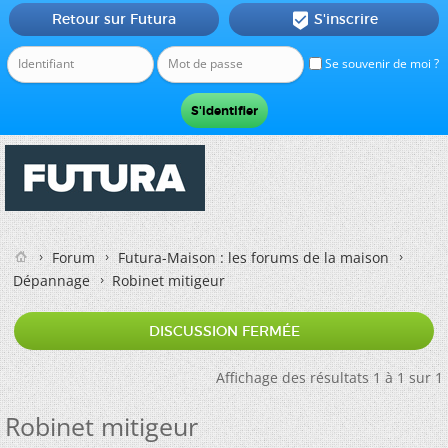
Retour sur Futura
S'inscrire

Se souvenir de moi ?
Forum
Futura-Maison : les forums de la maison
Dépannage
Robinet mitigeur
DISCUSSION FERMÉE
Affichage des résultats 1 à 1 sur 1
Robinet mitigeur