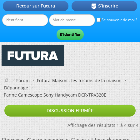
Retour sur Futura
S'inscrire

Se souvenir de moi ?
Forum
Futura-Maison : les forums de la maison
Dépannage
Panne Camescope Sony Handycam DCR-TRV320E
DISCUSSION FERMÉE
Affichage des résultats 1 à 4 sur 4