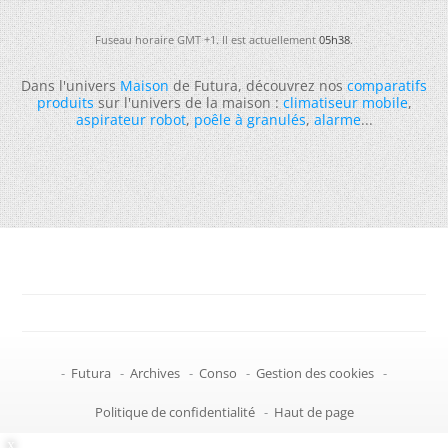
Fuseau horaire GMT +1. Il est actuellement
05h38
.
Dans l'univers
Maison
de Futura, découvrez nos
comparatifs
produits
sur l'univers de la maison :
climatiseur mobile
,
aspirateur robot
,
poêle à granulés
,
alarme
...
-
Futura
-
Archives
-
Conso
-
Gestion des cookies
-
Politique de confidentialité
-
Haut de page