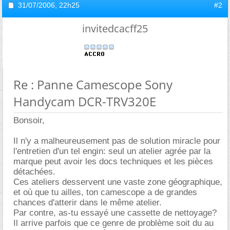
31/07/2006,
22h25
#2
invitedcacff25
Re : Panne Camescope Sony
Handycam DCR-TRV320E
Bonsoir,
Il n'y a malheureusement pas de solution miracle pour
l'entretien d'un tel engin: seul un atelier agrée par la
marque peut avoir les docs techniques et les pièces
détachées.
Ces ateliers desservent une vaste zone géographique,
et où que tu ailles, ton camescope a de grandes
chances d'atterir dans le même atelier.
Par contre, as-tu essayé une cassette de nettoyage?
Il arrive parfois que ce genre de problème soit du au