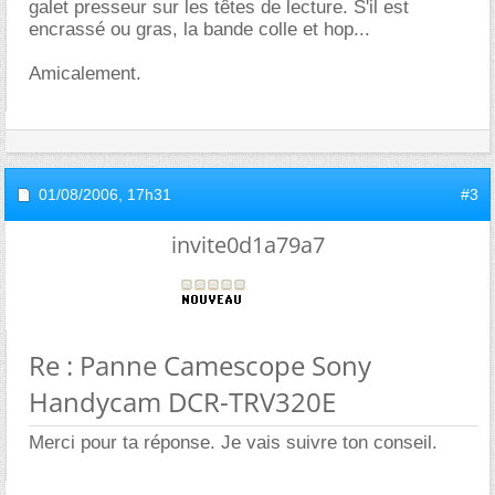
galet presseur sur les têtes de lecture. S'il est
encrassé ou gras, la bande colle et hop...
Amicalement.
01/08/2006,
17h31
#3
invite0d1a79a7
Re : Panne Camescope Sony
Handycam DCR-TRV320E
Merci pour ta réponse. Je vais suivre ton conseil.