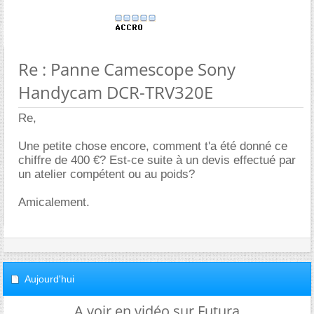
Re : Panne Camescope Sony
Handycam DCR-TRV320E
Re,
Une petite chose encore, comment t'a été donné ce
chiffre de 400 €? Est-ce suite à un devis effectué par
un atelier compétent ou au poids?
Amicalement.
Aujourd'hui
A voir en vidéo sur Futura