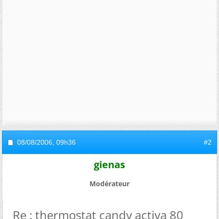
08/08/2006,
09h36
#2
gienas
Modérateur
Re : thermostat candy activa 80