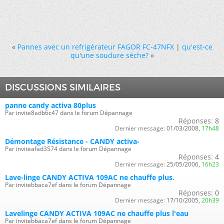
«
Pannes avec un refrigérateur FAGOR FC-47NFX
|
qu'est-ce
qu'une soudure sèche?
»
DISCUSSIONS SIMILAIRES
panne candy activa 80plus
Par invite8adb6c47 dans le forum Dépannage
Réponses:
8
Dernier message:
01/03/2008,
17h48
Démontage Résistance - CANDY activa-
Par inviteafad3574 dans le forum Dépannage
Réponses:
4
Dernier message:
25/05/2006,
16h23
Lave-linge CANDY ACTIVA 109AC ne chauffe plus.
Par invitebbaca7ef dans le forum Dépannage
Réponses:
0
Dernier message:
17/10/2005,
20h39
Lavelinge CANDY ACTIVA 109AC ne chauffe plus l'eau
Par invitebbaca7ef dans le forum Dépannage