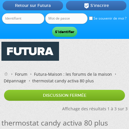
Retour sur Futura
S'inscrire

Se souvenir de moi ?
Forum
Futura-Maison : les forums de la maison
Dépannage
thermostat candy activa 80 plus
DISCUSSION FERMÉE
Affichage des résultats 1 à 3 sur 3
thermostat candy activa 80 plus