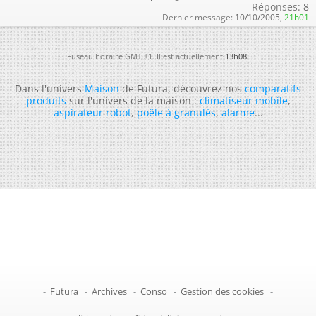
Réponses:
8
Dernier message:
10/10/2005,
21h01
Fuseau horaire GMT +1. Il est actuellement
13h08
.
Dans l'univers
Maison
de Futura, découvrez nos
comparatifs
produits
sur l'univers de la maison :
climatiseur mobile
,
aspirateur robot
,
poêle à granulés
,
alarme
...
-
Futura
-
Archives
-
Conso
-
Gestion des cookies
-