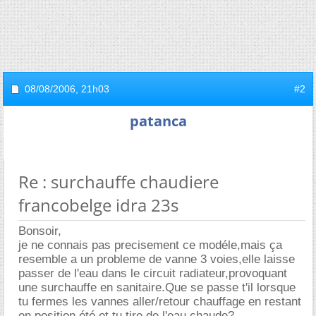
08/08/2006,
21h03
#2
patanca
Re : surchauffe chaudiere
francobelge idra 23s
Bonsoir,
je ne connais pas precisement ce modéle,mais ça
resemble a un probleme de vanne 3 voies,elle laisse
passer de l'eau dans le circuit radiateur,provoquant
une surchauffe en sanitaire.Que se passe t'il lorsque
tu fermes les vannes aller/retour chauffage en restant
en position été et tu tire de l'eau chaude?