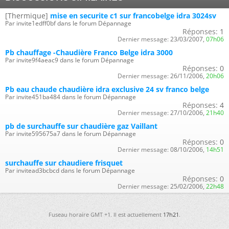
[Thermique]
mise en securite c1 sur francobelge idra 3024sv
Par invite1edff0bf dans le forum Dépannage
Réponses:
1
Dernier message:
23/03/2007,
07h06
Pb chauffage -Chaudière Franco Belge idra 3000
Par invite9f4aeac9 dans le forum Dépannage
Réponses:
0
Dernier message:
26/11/2006,
20h06
Pb eau chaude chaudière idra exclusive 24 sv franco belge
Par invite451ba484 dans le forum Dépannage
Réponses:
4
Dernier message:
27/10/2006,
21h40
pb de surchauffe sur chaudière gaz Vaillant
Par invite595675a7 dans le forum Dépannage
Réponses:
0
Dernier message:
08/10/2006,
14h51
surchauffe sur chaudiere frisquet
Par invitead3bcbcd dans le forum Dépannage
Réponses:
0
Dernier message:
25/02/2006,
22h48
Fuseau horaire GMT +1. Il est actuellement
17h21
.