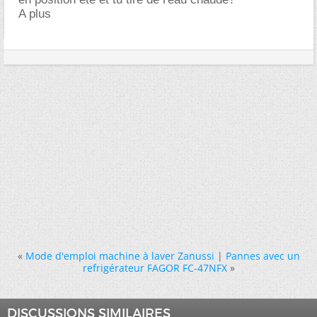
A plus
«
Mode d'emploi machine à laver Zanussi
|
Pannes avec un
refrigérateur FAGOR FC-47NFX
»
DISCUSSIONS SIMILAIRES