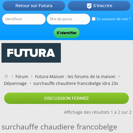
Retour sur Futura
S'inscrire

Se souvenir de moi ?
Forum
Futura-Maison : les forums de la maison
Dépannage
surchauffe chaudiere francobelge idra 23s
DISCUSSION FERMÉE
Affichage des résultats 1 à 2 sur 2
surchauffe chaudiere francobelge