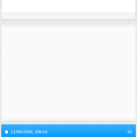
21/08/2006,
09h10
#2