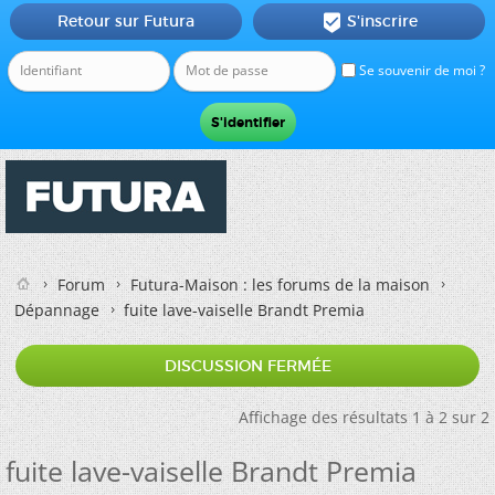
Retour sur Futura
S'inscrire

Se souvenir de moi ?
Forum
Futura-Maison : les forums de la maison
Dépannage
fuite lave-vaiselle Brandt Premia
DISCUSSION FERMÉE
Affichage des résultats 1 à 2 sur 2
fuite lave-vaiselle Brandt Premia