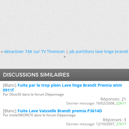
«
désactiver TAK sur TV Thomson
|
pb portillons lave linge brandt
»
DISCUSSIONS SIMILAIRES
[Blanc]
Fuite par le trop plein Lave linge Brandt Premia wtm
0911f
Par Olive30 dans le forum Dépannage
Réponses:
21
Dernier message:
16/02/2008,
22h11
[Blanc]
Fuite Lave Vaisselle Brandt premia P3614D
Par invite5803f670 dans le forum Dépannage
Réponses:
3
Dernier message:
12/10/2007,
21h17