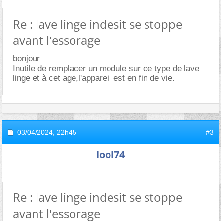
Re : lave linge indesit se stoppe
avant l'essorage
bonjour
Inutile de remplacer un module sur ce type de lave
linge et à cet age,l'appareil est en fin de vie.
03/04/2024,
22h45
#3
lool74
Re : lave linge indesit se stoppe
avant l'essorage