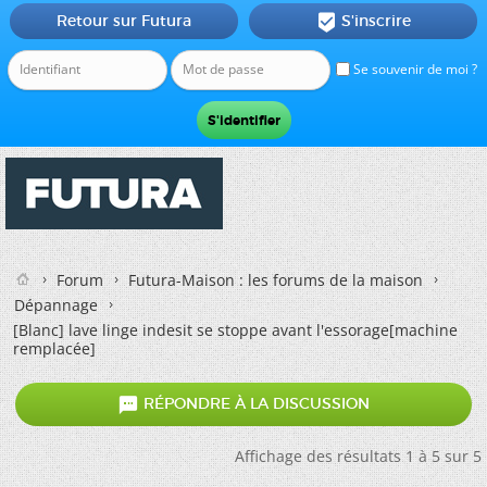
Retour sur Futura
S'inscrire

Se souvenir de moi ?
Forum
Futura-Maison : les forums de la maison
Dépannage
[Blanc]
lave linge indesit se stoppe avant l'essorage[machine
remplacée]

RÉPONDRE À LA DISCUSSION
Affichage des résultats 1 à 5 sur 5