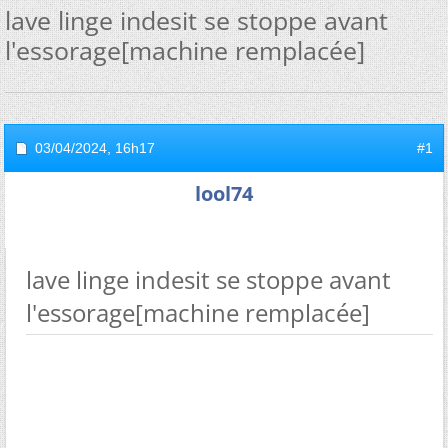
lave linge indesit se stoppe avant
l'essorage[machine remplacée]
03/04/2024,
16h17
#1
lool74
lave linge indesit se stoppe avant
l'essorage[machine remplacée]