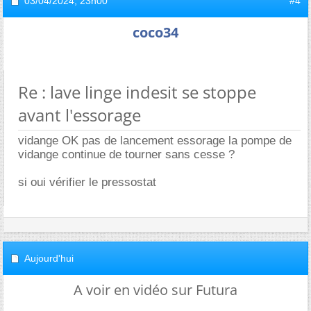
03/04/2024,
23h00
#4
coco34
Re : lave linge indesit se stoppe
avant l'essorage
vidange OK pas de lancement essorage la pompe de
vidange continue de tourner sans cesse ?
si oui vérifier le pressostat
Aujourd'hui
A voir en vidéo sur Futura