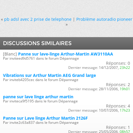
«
pb adsl avec 2 prise de telephone
|
Problème autoradio pioneer
»
DISCUSSIONS SIMILAIRES
[Blanc]
Panne sur lave-linge Arthur-Martin AW3110AA
Par inviteed9d5761 dans le forum Dépannage
Réponses:
0
Dernier message:
14/12/2007,
23h22
Vibrations sur Arthur Martin AEG Grand large
Par inviteb4205cec dans le forum Dépannage
Réponses:
2
Dernier message:
28/11/2006,
19h01
panne sur lave linge arthur martin
Par inviteca9f5195 dans le forum Dépannage
Réponses:
4
Dernier message:
10/07/2006,
17h23
Panne sur Lave linge Arthur Martin 2126F
Par invite2c63a837 dans le forum Dépannage
Réponses:
1
Dernier message:
25/05/2006,
08h57