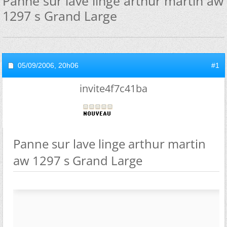
Panne sur lave linge arthur martin aw
1297 s Grand Large
05/09/2006,
20h06
#1
invite4f7c41ba
Panne sur lave linge arthur martin
aw 1297 s Grand Large