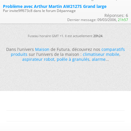
Problème avec Arthur Martin AW2127S Grand large
Par invite9ff673c8 dans le forum Dépannage
Réponses:
6
Dernier message:
09/03/2006,
21h57
Fuseau horaire GMT +1. Il est actuellement
20h24
.
Dans l'univers
Maison
de Futura, découvrez nos
comparatifs
produits
sur l'univers de la maison :
climatiseur mobile
,
aspirateur robot
,
poêle à granulés
,
alarme
...