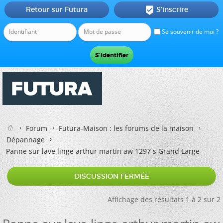
Retour sur Futura
S'inscrire

Se souvenir de moi ?
Forum
Futura-Maison : les forums de la maison
Dépannage
Panne sur lave linge arthur martin aw 1297 s Grand Large
DISCUSSION FERMÉE
Affichage des résultats 1 à 2 sur 2