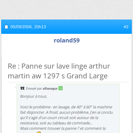
05/09/2006,
20h13
#2
roland59
Re : Panne sur lave linge arthur
martin aw 1297 s Grand Large
Envoyé par
athanagor
Bonjour à tous,
Voici le problème : en lavage, de 40° à 60° la machine
fait disjoncter. A froid, aucun problème. J'en ai conclu
qu'il s'agit d'un court circuit soit autour de la
resistance, soit au tableau de commade...
Mais comment trouver la panne ? et comment la