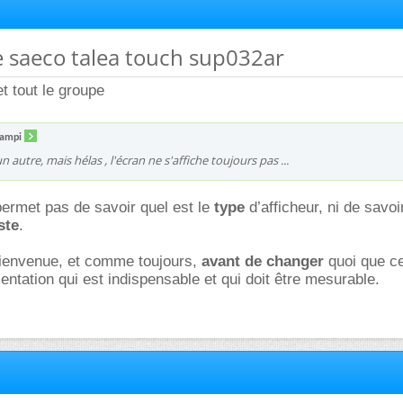
re saeco talea touch sup032ar
t tout le groupe
campi
 un autre, mais hélas , l'écran ne s'affiche toujours pas ...
permet pas de savoir quel est le
type
d’afficheur, ni de savoi
ste
.
bienvenue, et comme toujours,
avant de changer
quoi que ce
mentation qui est indispensable et qui doit être mesurable.