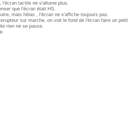
, l'écran tactile ne s'allume plus.
penser que l'écran était HS.
utre, mais hélas , l'écran ne s'affiche toujours pas.
terupteur sur marche, on voit le fond de l'écran faire un petit 
ite rien ne se passe.
e.