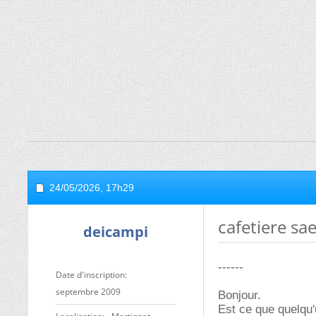
24/05/2026,
17h29
cafetiere sa
deicampi
------
Date d'inscription
septembre 2009
Bonjour.
Est ce que quelqu'