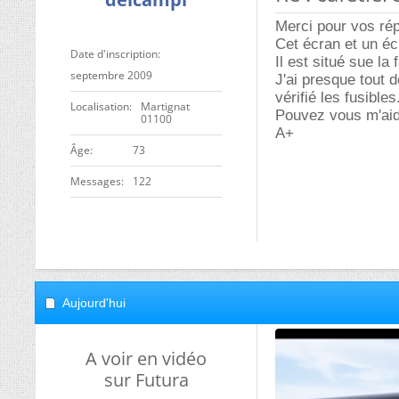
Merci pour vos ré
Cet écran et un éc
Date d'inscription
Il est situé sue la
septembre 2009
J'ai presque tout
vérifié les fusibles
Localisation
Martignat
Pouvez vous m'aid
01100
A+
ge
73
Messages
122
Aujourd'hui
A voir en vidéo
sur Futura