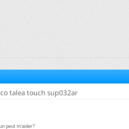
eco talea touch sup032ar
un peut m'aider?