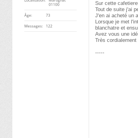
Localisation
Martignat
Sur cette cafetiere
01100
Tout de suite j'ai 
ge
73
J'en ai acheté un a
Lorsque je met l'in
Messages
122
blanchatre et ensu
Avez vous une idé
Très cordialement
-----