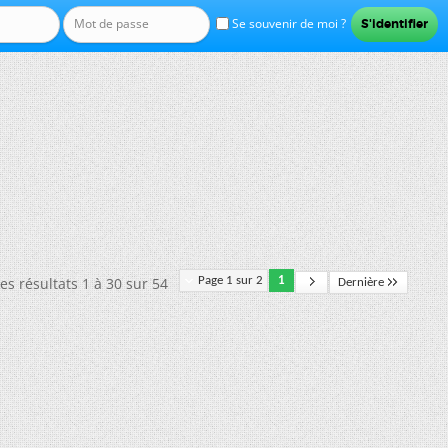
Se souvenir de moi ?
es résultats 1 à 30 sur 54
Page 1 sur 2
1
Dernière