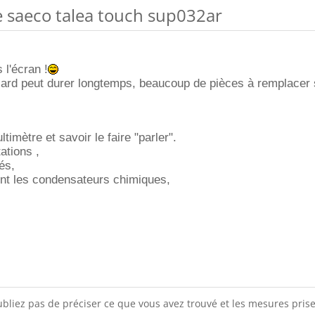
re saeco talea touch sup032ar
 l'écran !
asard peut durer longtemps, beaucoup de pièces à remplacer 
ultimètre et savoir le faire "parler".
tations ,
tés,
ent les condensateurs chimiques,
ubliez pas de préciser ce que vous avez trouvé et les mesures prise