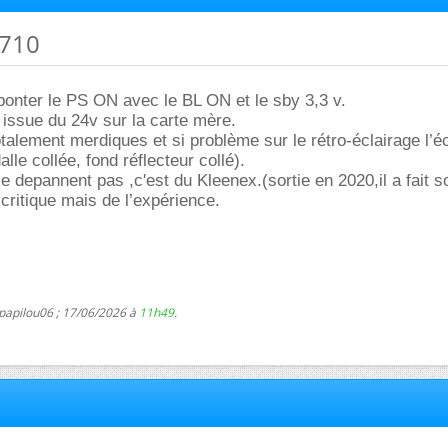
C710
t ponter le PS ON avec le BL ON et le sby 3,3 v.
 issue du 24v sur la carte mère.
talement merdiques et si problème sur le rétro-éclairage l’éc
alle collée, fond réflecteur collé).
e depannent pas ,c'est du Kleenex.(sortie en 2020,il a fait 
 critique mais de l’expérience.
 papilou06 ; 17/06/2026 à
11h49
.