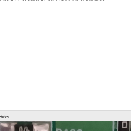
chées