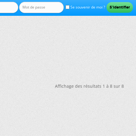
Se souvenir de moi ?
Affichage des résultats 1 à 8 sur 8