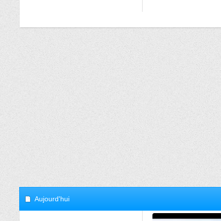
Aujourd'hui