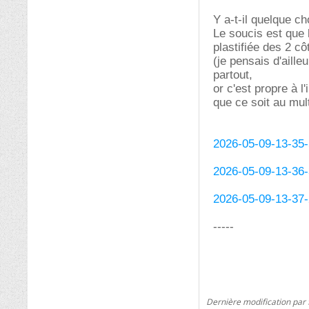
Y a-t-il quelque ch
Le soucis est que
plastifiée des 2 cô
(je pensais d'aill
partout,
or c'est propre à l
que ce soit au mul
2026-05-09-13-35-
2026-05-09-13-36-
2026-05-09-13-37-
-----
Dernière modification par 