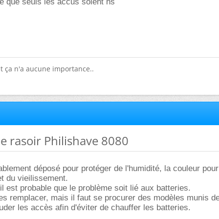
ble que seuls les accus soient hs
ut ça n'a aucune importance..
e rasoir Philishave 8080
ablement déposé pour protéger de l'humidité, la couleur pourr
t du vieilissement.
il est probable que le problème soit lié aux batteries.
 les remplacer, mais il faut se procurer des modèles munis d
der les accès afin d'éviter de chauffer les batteries.