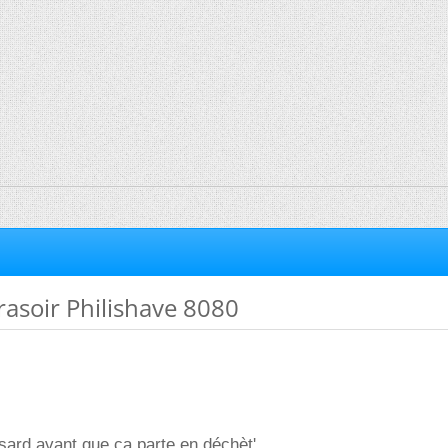
asoir Philishave 8080
sard avant que ça parte en déchèt'.