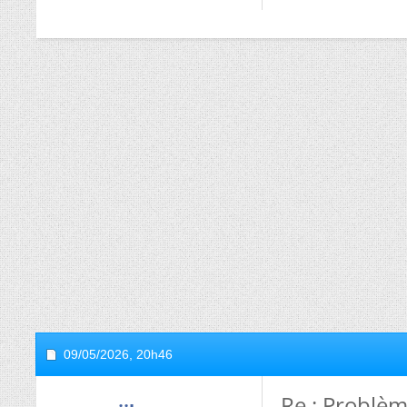
09/05/2026,
20h46
Re : Problèm