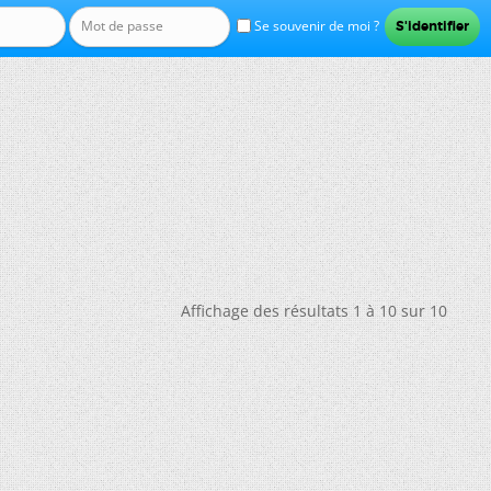
Se souvenir de moi ?
Affichage des résultats 1 à 10 sur 10