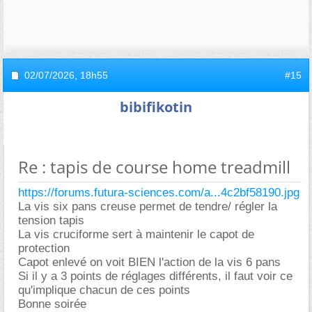
02/07/2026,
18h55
#15
bibifikotin
Re : tapis de course home treadmill
https://forums.futura-sciences.com/a...4c2bf58190.jpg
La vis six pans creuse permet de tendre/ régler la
tension tapis
La vis cruciforme sert à maintenir le capot de
protection
Capot enlevé on voit BIEN l'action de la vis 6 pans
Si il y a 3 points de réglages différents, il faut voir ce
qu'implique chacun de ces points
Bonne soirée