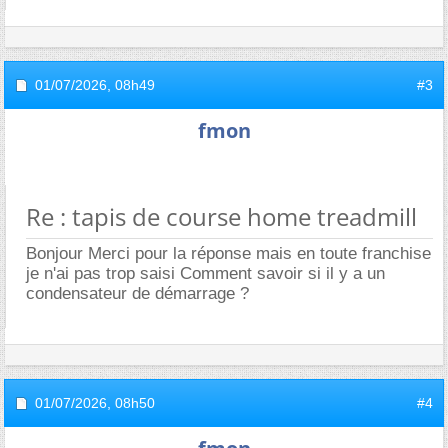
01/07/2026,
08h49
#3
fmon
Re : tapis de course home treadmill
Bonjour Merci pour la réponse mais en toute franchise
je n'ai pas trop saisi Comment savoir si il y a un
condensateur de démarrage ?
01/07/2026,
08h50
#4