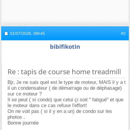
01/07/2026,
08h45
#2
bibifikotin
Re : tapis de course home treadmill
Bjr, Je ne sais quel est le type de moteur, MAIS il y a t
il un condensateur ( de démarrage ou de déphasage)
sur ce moteur ?
Il se peut ( si condo) que celui çi soit " fatigué" et que
le moteur dans ce cas refuse l'effort!
On ne voit pas ( si il y en a un) de condo sur les
photos .
Bonne journée