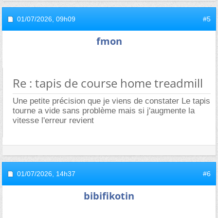
01/07/2026,
09h09
#5
fmon
Re : tapis de course home treadmill
Une petite précision que je viens de constater Le tapis
tourne a vide sans problème mais si j'augmente la
vitesse l'erreur revient
01/07/2026,
14h37
#6
bibifikotin