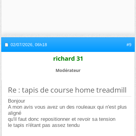
02/07/2026,
06h18
#9
richard 31
Modérateur
Re : tapis de course home treadmill
Bonjour
A mon avis vous avez un des rouleaux qui n'est plus
aligné
qu'il faut donc repositionner et revoir sa tension
le tapis n'étant pas assez tendu