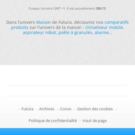
Fuseau horaire GMT +1. Il est actuellement
08h15
.
Dans l'univers
Maison
de Futura, découvrez nos
comparatifs
produits
sur l'univers de la maison :
climatiseur mobile
,
aspirateur robot
,
poêle à granulés
,
alarme
...
-
Futura
-
Archives
-
Conso
-
Gestion des cookies
-
Politique de confidentialité
-
Haut de page