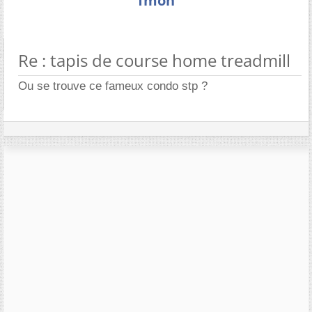
fmon
Re : tapis de course home treadmill
Ou se trouve ce fameux condo stp ?