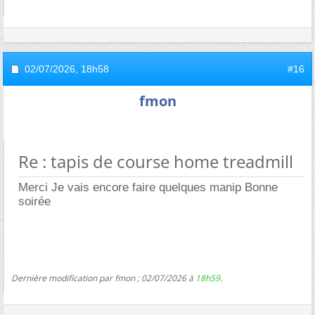
02/07/2026,
18h58
#16
fmon
Re : tapis de course home treadmill
Merci Je vais encore faire quelques manip Bonne
soirée
Dernière modification par fmon ; 02/07/2026 à
18h59
.