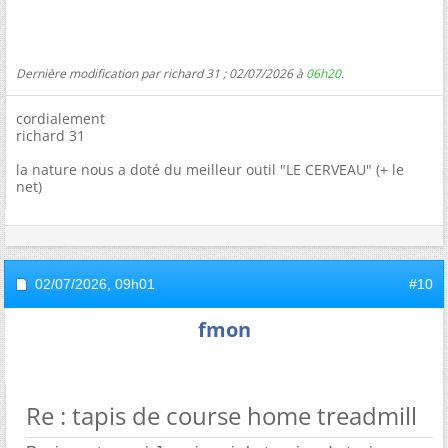
Dernière modification par richard 31 ; 02/07/2026 à
06h20
.
cordialement
richard 31
la nature nous a doté du meilleur outil "LE CERVEAU" (+ le
net)
02/07/2026,
09h01
#10
fmon
Re : tapis de course home treadmill