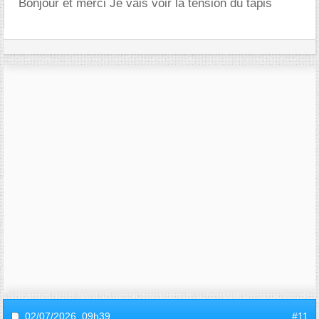
Bonjour et merci Je vais voir la tension du tapis
02/07/2026,
09h39
#11