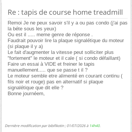
Re : tapis de course home treadmill
Remoi Je ne peux savoir s'il y a ou pas condo (j'ai pas
la béte sous les yeux)
Ou est il ..... meme genre de réponse .
Faudrait pouvoir lire la plaque signalétique du moteur
(si plaque il y a)
Le fait d'augmenter la vitesse peut solliciter plus
"fortement" le moteur et il cale ( si condo défaillant)
Faire un essai à VIDE et freiner le tapis
manuellement..... que se passe t il ?
Le moteur semble etre alimenté en courant continu (
fils noir et rouge) pas en alternatif si plaque
signalétique que dit elle ?
Bonne journéem,
Dernière modification par bibifikotin ; 01/07/2026 à
14h40
.