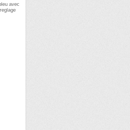
 bleu avec
 reglage