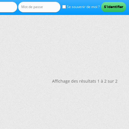
Se souvenir de moi ?
Affichage des résultats 1 à 2 sur 2