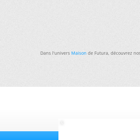
Dans l'univers
Maison
de Futura, découvrez no