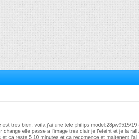
e est tres bien. voila j'ai une tele philips model:28pw9515/19 
 change elle passe a l'image tres clair je l'eteint et je la ral
 et ca reste 5 10 minutes et ca recomence et maitenent j'ai 