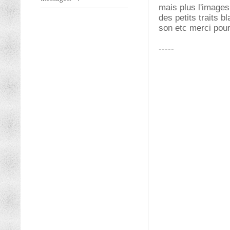
mais plus l'images 
des petits traits b
son etc merci pour
-----