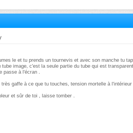
v
lumes le et tu prends un tournevis et avec son manche tu ta
 tube image, c'est la seule partie du tube qui est transparent
e passe à l'écran .
 très gaffe à ce que tu touches, tension mortelle à l'intérieur 
oleur et sûr de toi , laisse tomber .