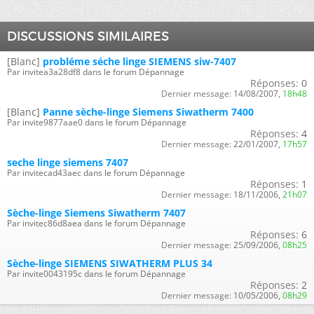
DISCUSSIONS SIMILAIRES
[Blanc]
probléme séche linge SIEMENS siw-7407
Par invitea3a28df8 dans le forum Dépannage
Réponses:
0
Dernier message:
14/08/2007,
18h48
[Blanc]
Panne sèche-linge Siemens Siwatherm 7400
Par invite9877aae0 dans le forum Dépannage
Réponses:
4
Dernier message:
22/01/2007,
17h57
seche linge siemens 7407
Par invitecad43aec dans le forum Dépannage
Réponses:
1
Dernier message:
18/11/2006,
21h07
Sèche-linge Siemens Siwatherm 7407
Par invitec86d8aea dans le forum Dépannage
Réponses:
6
Dernier message:
25/09/2006,
08h25
Sèche-linge SIEMENS SIWATHERM PLUS 34
Par invite0043195c dans le forum Dépannage
Réponses:
2
Dernier message:
10/05/2006,
08h29