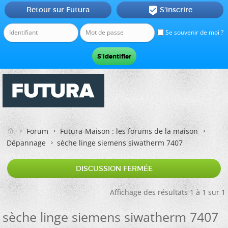
Retour sur Futura
S'inscrire

Se souvenir de moi ?
Forum
Futura-Maison : les forums de la maison
Dépannage
sèche linge siemens siwatherm 7407
DISCUSSION FERMÉE
Affichage des résultats 1 à 1 sur 1
sèche linge siemens siwatherm 7407