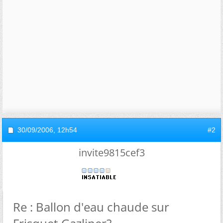
30/09/2006,
12h54
#2
invite9815cef3
Re : Ballon d'eau chaude sur