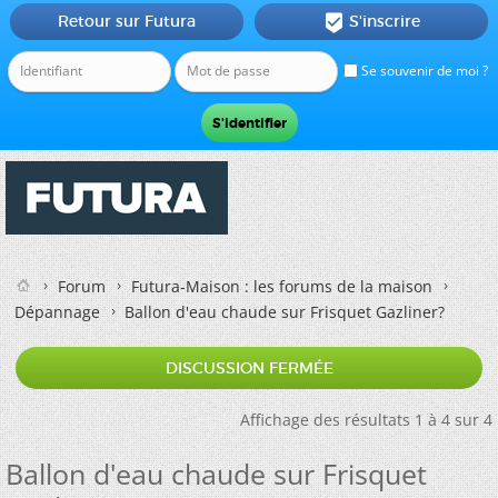
Retour sur Futura
S'inscrire

Se souvenir de moi ?
Forum
Futura-Maison : les forums de la maison
Dépannage
Ballon d'eau chaude sur Frisquet Gazliner?
DISCUSSION FERMÉE
Affichage des résultats 1 à 4 sur 4
Ballon d'eau chaude sur Frisquet