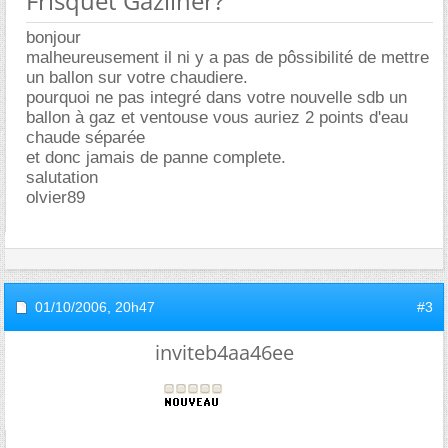
Frisquet Gazliner?
bonjour
malheureusement il ni y a pas de pôssibilité de mettre
un ballon sur votre chaudiere.
pourquoi ne pas integré dans votre nouvelle sdb un
ballon à gaz et ventouse vous auriez 2 points d'eau
chaude séparée
et donc jamais de panne complete.
salutation
olvier89
01/10/2006,
20h47
#3
inviteb4aa46ee