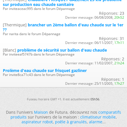
sur production eau chaude sanitaire
Par inviteaceac995 dans le forum Dépannage
Réponses:
23
Dernier message:
06/08/2008,
20h52
[Thermique]
brancher un 2ème ballon d'eau chaude sur le 1er
??
Par narita dans le forum Dépannage
Réponses:
31
Dernier message:
06/11/2007,
17h11
[Blanc]
problème de sécurité sur ballon d'eau chaude
Par inviteeaf5747b dans le forum Dépannage
Réponses:
2
Dernier message:
11/02/2007,
21h24
Prolème d'eau chaude sur frisquet gazliner
Par invite8ca71c43 dans le forum Dépannage
Réponses:
1
Dernier message:
25/11/2005,
17h27
Fuseau horaire GMT +1. Il est actuellement
05h56
.
Dans l'univers
Maison
de Futura, découvrez nos
comparatifs
produits
sur l'univers de la maison :
climatiseur mobile
,
aspirateur robot
,
poêle à granulés
,
alarme
...