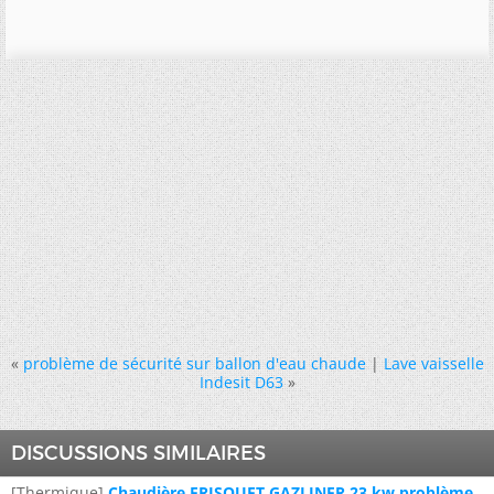
«
problème de sécurité sur ballon d'eau chaude
|
Lave vaisselle
Indesit D63
»
DISCUSSIONS SIMILAIRES
[Thermique]
Chaudière FRISQUET GAZLINER 23 kw problème