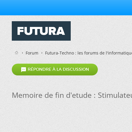
Forum
Futura-Techno : les forums de l'informatiqu

RÉPONDRE À LA DISCUSSION
Memoire de fin d'etude : Stimulate