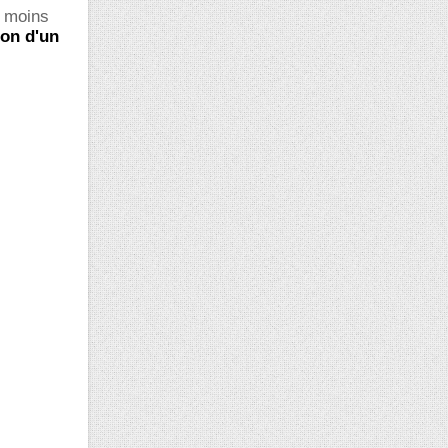
u moins
ion d'un