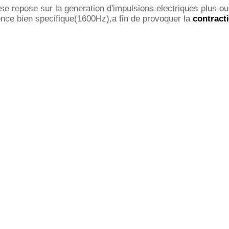
se repose sur la generation d'impulsions electriques plus o
ence bien specifique(1600Hz),a fin de provoquer la
contract