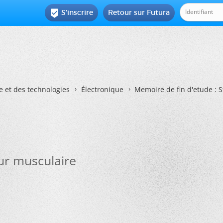
S'inscrire
Retour sur Futura

e et des technologies
Électronique
Memoire de fin d'etude : 
ur musculaire