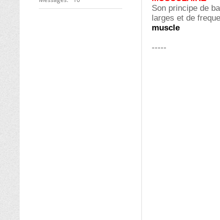
Son principe de ba
larges et de frequ
muscle
-----