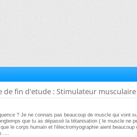
 de fin d'etude : Stimulateur musculaire
équence ? Je ne connais pas beaucoup de muscle qui vont su
 longtemps que tu as dépassé la tétanisation ( le muscle ne p
s que le corps humain et l'électromyographie aient beaucoup
 ....