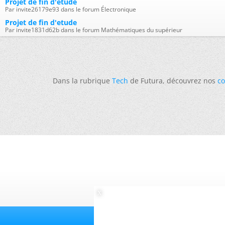
Projet de fin d'étude
Par invite26179e93 dans le forum Électronique
Projet de fin d'etude
Par invite1831d62b dans le forum Mathématiques du supérieur
Dans la rubrique
Tech
de Futura, découvrez nos
co