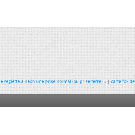
 reglette a néon une prise normal (ou prise terre)...
|
carte fox de