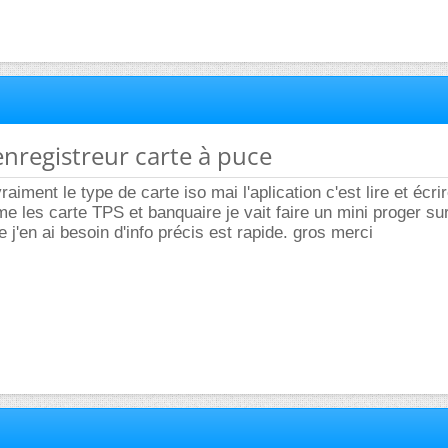
 enregistreur carte à puce
raiment le type de carte iso mai l'aplication c'est lire et écri
me les carte TPS et banquaire je vait faire un mini proger sur
e j'en ai besoin d'info précis est rapide. gros merci