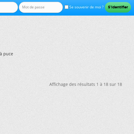
Se souvenir de moi ?
 à puce
Affichage des résultats 1 à 18 sur 18