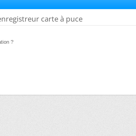
 enregistreur carte à puce
ation ?