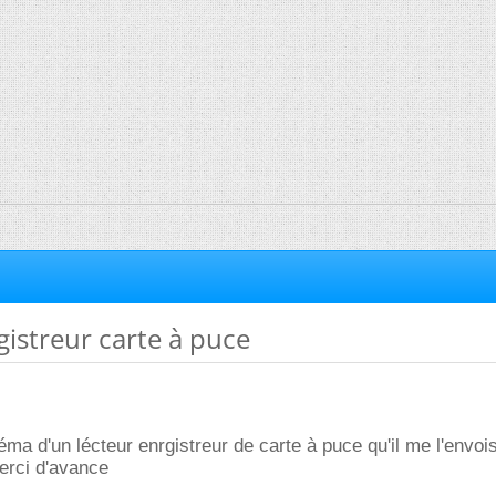
gistreur carte à puce
éma d'un lécteur enrgistreur de carte à puce qu'il me l'envois
erci d'avance