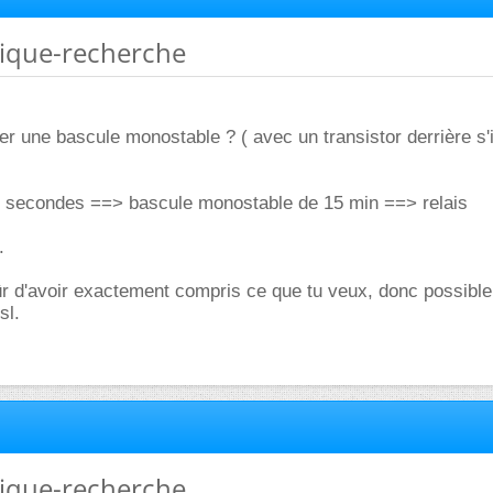
nique-recherche
er une bascule monostable ? ( avec un transistor derrière s'i
2 secondes ==> bascule monostable de 15 min ==> relais
.
ûr d'avoir exactement compris ce que tu veux, donc possibl
sl.
nique-recherche