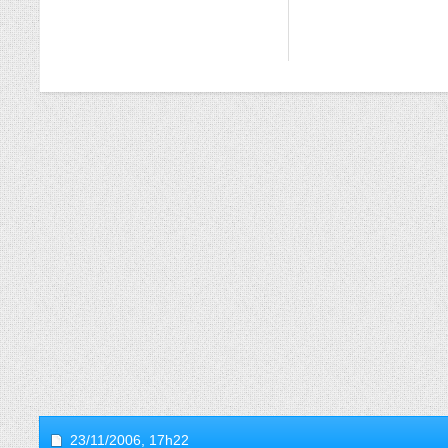
23/11/2006,
17h22