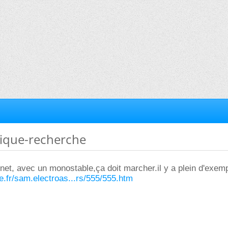
nique-recherche
net, avec un monostable,ça doit marcher.il y a plein d'exemp
ge.fr/sam.electroas...rs/555/555.htm