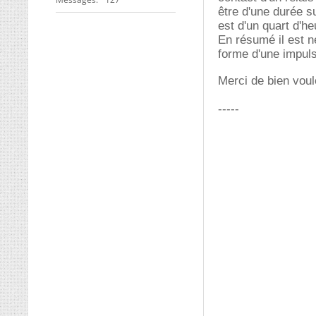
être d'une durée s
est d'un quart d'he
En résumé il est n
forme d'une impuls
Merci de bien voul
-----