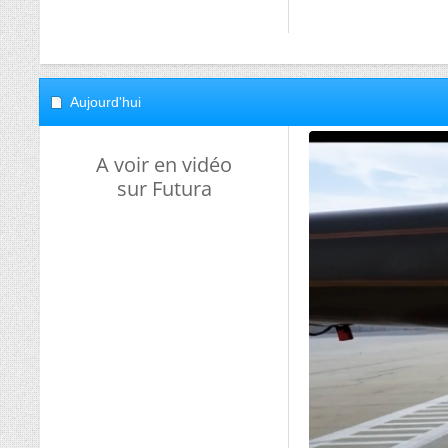
Aujourd'hui
A voir en vidéo
sur Futura