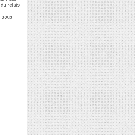
du relais
t sous