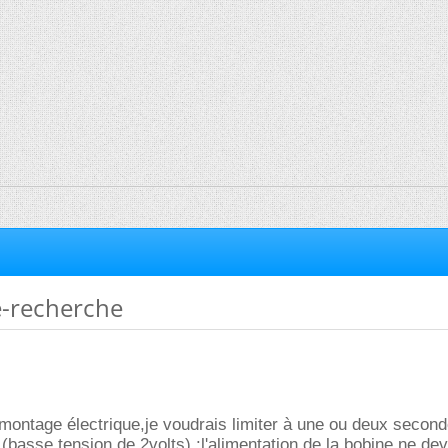
e-recherche
montage électrique,je voudrais limiter à une ou deux second
 (basse tension de 2volts) :l'alimentation de la bobine ne de