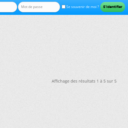
Se souvenir de moi ?
Affichage des résultats 1 à 5 sur 5