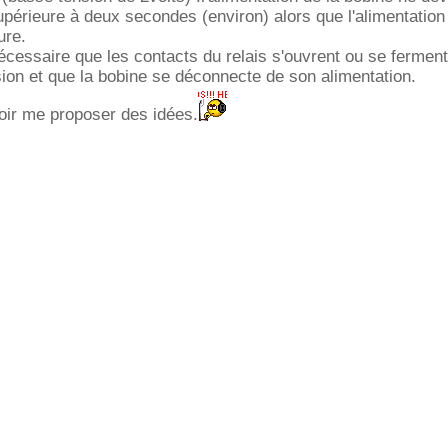
upérieure à deux secondes (environ) alors que l'alimentation 
ure.
écessaire que les contacts du relais s'ouvrent ou se fermen
ion et que la bobine se déconnecte de son alimentation.
oir me proposer des idées.