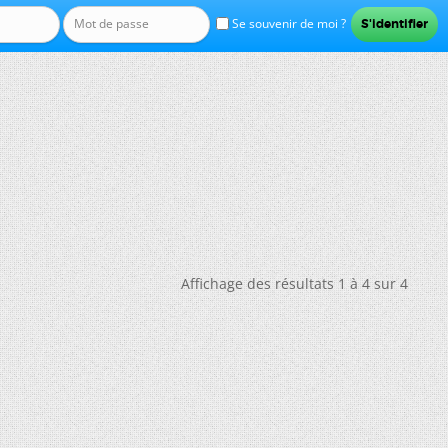
Se souvenir de moi ?
Affichage des résultats 1 à 4 sur 4