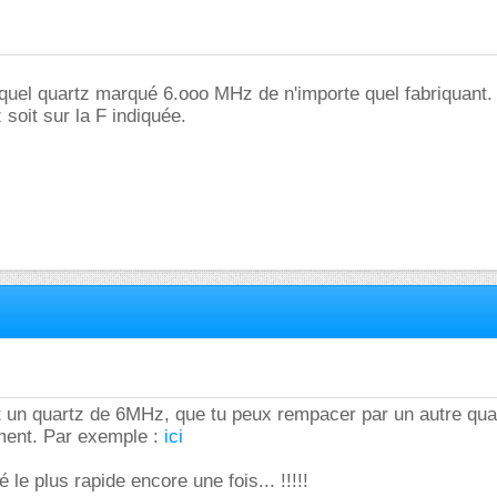
quel quartz marqué 6.ooo MHz de n'importe quel fabriquant.
z soit sur la F indiquée.
est un quartz de 6MHz, que tu peux rempacer par un autre qua
ment. Par exemple :
ici
le plus rapide encore une fois... !!!!!