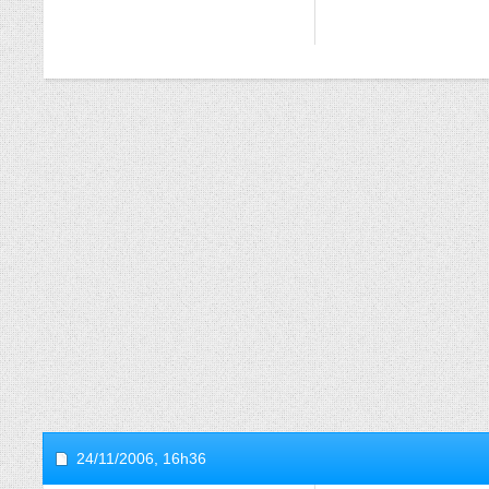
24/11/2006,
16h36