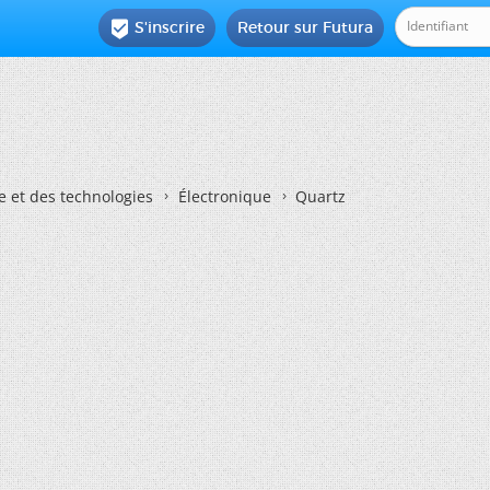
S'inscrire
Retour sur Futura

e et des technologies
Électronique
Quartz