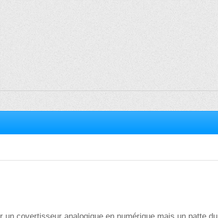
r un covertisseur analogique en numérique mais un patte du