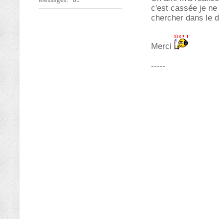
c'est cassée je ne 
chercher dans le d
Merci
-----