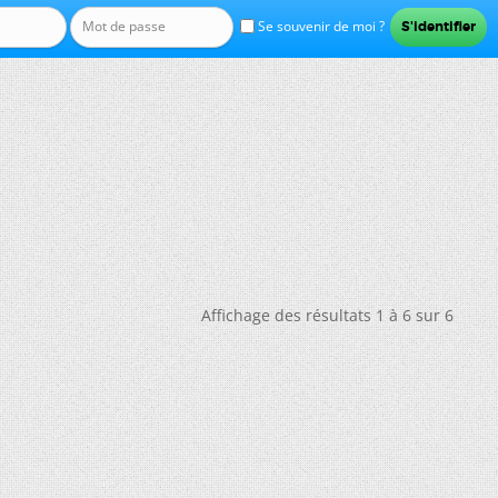
Se souvenir de moi ?
Affichage des résultats 1 à 6 sur 6