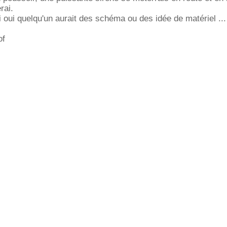
rai.
i oui quelqu'un aurait des schéma ou des idée de matériel ...
of