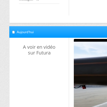
Aujourd'hui
A voir en vidéo
sur Futura