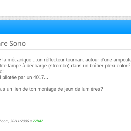
are Sono
 la mécanique ...un réflecteur tournant autour d'une ampoule
ite lampe à décharge (strombo) dans un boîtier plexi coloré
e!
 pilotée par un 4017...
rais un lien de ton montage de jeux de lumières?
 Leen ; 30/11/2006 à
22h42
.