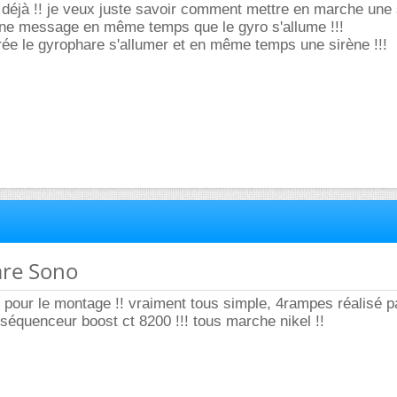
ai déjà !! je veux juste savoir comment mettre en marche une 
ne message en même temps que le gyro s'allume !!!
irée le gyrophare s'allumer et en même temps une sirène !!!
are Sono
 pour le montage !! vraiment tous simple, 4rampes réalisé p
séquenceur boost ct 8200 !!! tous marche nikel !!