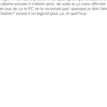
s'allume ensuite il s'éteint ainsi, de suite et ça sans affichie
,en pus de ça le PC ne le reconnait pas! quesque je dois fair
 flasher? existe-il un logiciel pour ça, le quel?svp