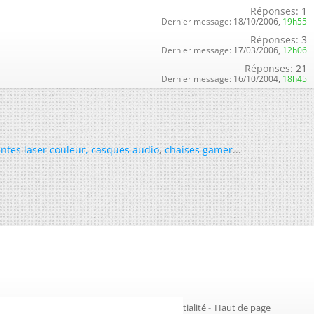
Réponses:
1
Dernier message:
18/10/2006,
19h55
Réponses:
3
Dernier message:
17/03/2006,
12h06
Réponses:
21
Dernier message:
16/10/2004,
18h45
ntes laser couleur
,
casques audio
,
chaises gamer
...
Gestion des cookies
-
Politique de confidentialité
-
Haut de page