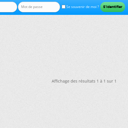
Se souvenir de moi ?
Affichage des résultats 1 à 1 sur 1