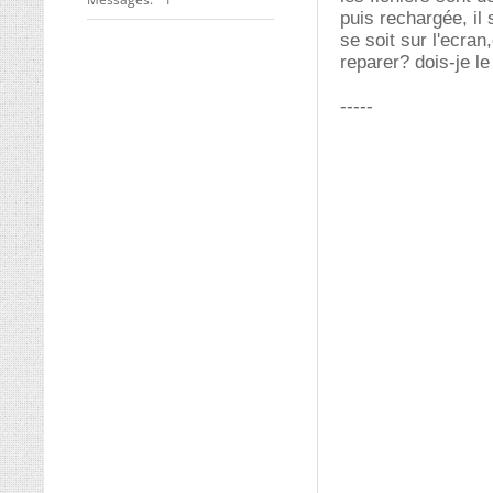
puis rechargée, il 
se soit sur l'ecran
reparer? dois-je le
-----