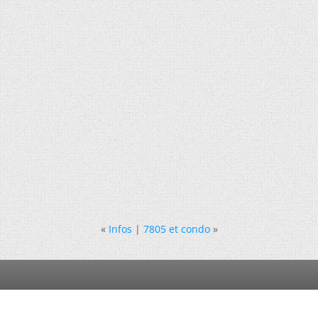
«
Infos
|
7805 et condo
»