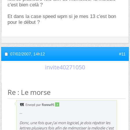
c'est bien celà ?
Et dans la case speed wpm si je mes 13 c'est bon
pour le début ?
07/02/2007,
14h12
#11
invite40271050
Re : Le morse
Envoyé par
fionna95
...
Donc, une fois que j'ai mon logiciel, je dois répéter les
lettres plusieurs fois afin de mémotiser la mélodie c'est