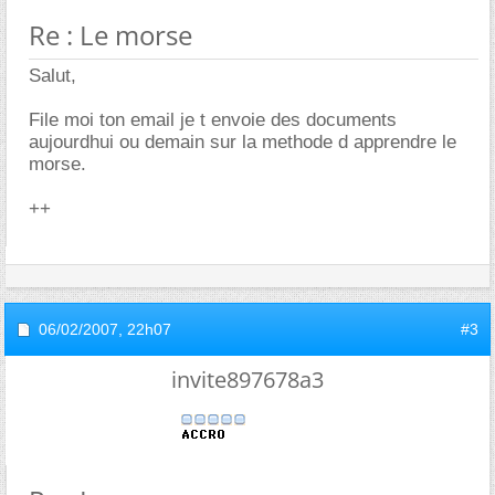
Re : Le morse
Salut,
File moi ton email je t envoie des documents
aujourdhui ou demain sur la methode d apprendre le
morse.
++
06/02/2007,
22h07
#3
invite897678a3