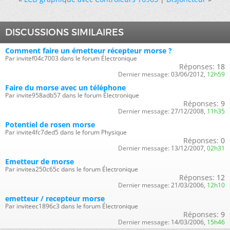
DISCUSSIONS SIMILAIRES
Comment faire un émetteur récepteur morse ?
Par invitef04c7003 dans le forum Électronique
Réponses:
18
Dernier message:
03/06/2012,
12h59
Faire du morse avec un téléphone
Par invite958adb57 dans le forum Électronique
Réponses:
9
Dernier message:
27/12/2008,
11h35
Potentiel de rosen morse
Par invite4fc7ded5 dans le forum Physique
Réponses:
0
Dernier message:
13/12/2007,
02h31
Emetteur de morse
Par invitea250c65c dans le forum Électronique
Réponses:
12
Dernier message:
21/03/2006,
12h10
emetteur / recepteur morse
Par inviteec1896c3 dans le forum Électronique
Réponses:
9
Dernier message:
14/03/2006,
15h46