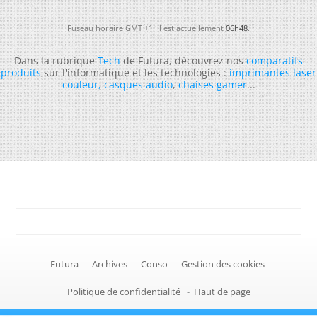
Fuseau horaire GMT +1. Il est actuellement
06h48
.
Dans la rubrique
Tech
de Futura, découvrez nos
comparatifs
produits
sur l'informatique et les technologies :
imprimantes laser
couleur
,
casques audio
,
chaises gamer
...
-
Futura
-
Archives
-
Conso
-
Gestion des cookies
-
Politique de confidentialité
-
Haut de page