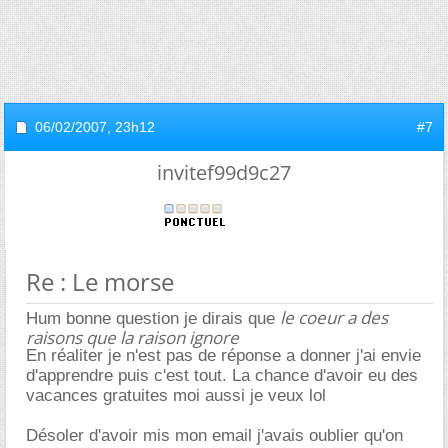
06/02/2007,
23h12
#7
invitef99d9c27
Re : Le morse
le coeur a des
Hum bonne question je dirais que
raisons que la raison ignore
En réaliter je n'est pas de réponse a donner j'ai envie
d'apprendre puis c'est tout. La chance d'avoir eu des
vacances gratuites moi aussi je veux lol
Désoler d'avoir mis mon email j'avais oublier qu'on