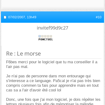
07/02/2007,
13h49
#10
invitef99d9c27
Re : Le morse
F6bes merci pour le logiciel que tu ma conseiller il a
l'air pas mal.
Je n'ai pas de personne dans mon entourage qui
s'interesse a ce language. Pa5cal je n'ai pas très bien
compris commen ta fais pour apprendre mais en tout
cas sa a l'air d'avoir été cool lol
Donc, une fois que j'ai mon logiciel, je dois répéter les
lettres plusieurs fois afin de mémotiser la mélodie