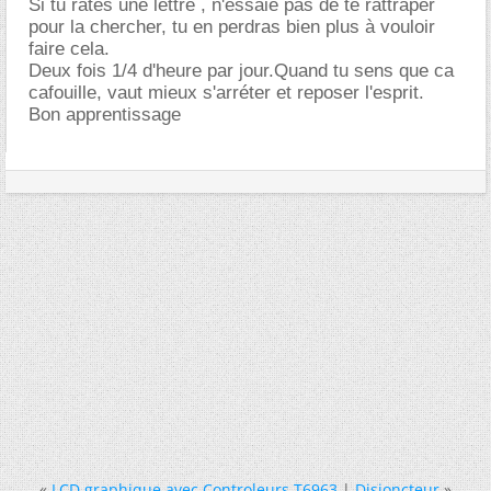
Si tu rates une lettre , n'essaie pas de te rattraper
pour la chercher, tu en perdras bien plus à vouloir
faire cela.
Deux fois 1/4 d'heure par jour.Quand tu sens que ca
cafouille, vaut mieux s'arréter et reposer l'esprit.
Bon apprentissage
«
LCD graphique avec Controleurs T6963
|
Disjoncteur
»