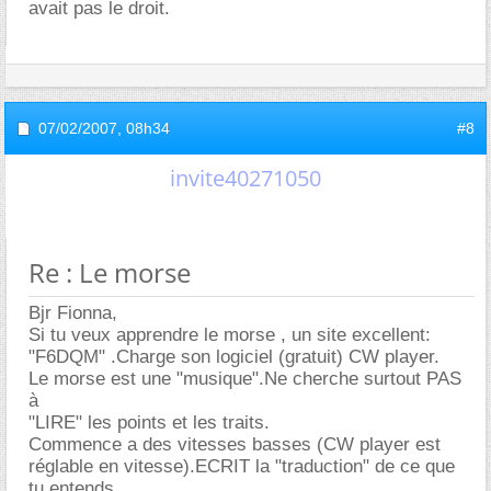
avait pas le droit.
07/02/2007,
08h34
#8
invite40271050
Re : Le morse
Bjr Fionna,
Si tu veux apprendre le morse , un site excellent:
"F6DQM" .Charge son logiciel (gratuit) CW player.
Le morse est une "musique".Ne cherche surtout PAS
à
"LIRE" les points et les traits.
Commence a des vitesses basses (CW player est
réglable en vitesse).ECRIT la "traduction" de ce que
tu entends..