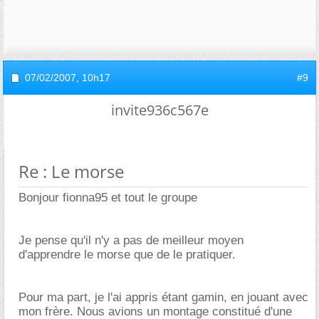
07/02/2007,
10h17
#9
invite936c567e
Re : Le morse
Bonjour fionna95 et tout le groupe
Je pense qu'il n'y a pas de meilleur moyen
d'apprendre le morse que de le pratiquer.
Pour ma part, je l'ai appris étant gamin, en jouant avec
mon frère. Nous avions un montage constitué d'une