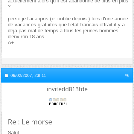
actuellement alors qu'il est abandonne de plus en plus
?
perso je l'ai appris (et oublie depuis ) lors d'une annee
de vacances gratuites que l'etat francais offrait il y a
deja pas mal de temps a tous les jeunes hommes
d'environ 18 ans...
A+
06/02/2007,
23h11
#6
invitedd813fde
Re : Le morse
Salut,