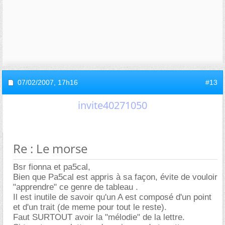
07/02/2007,
17h16
#13
invite40271050
Re : Le morse
Bsr fionna et pa5cal,
Bien que Pa5cal est appris à sa façon, évite de vouloir
"apprendre" ce genre de tableau .
Il est inutile de savoir qu'un A est composé d'un point
et d'un trait (de meme pour tout le reste).
Faut SURTOUT avoir la "mélodie" de la lettre.