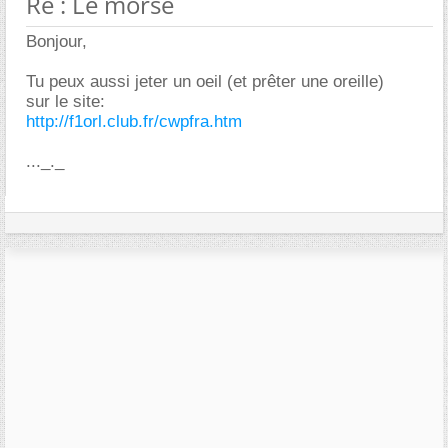
Re : Le morse
Bonjour,
Tu peux aussi jeter un oeil (et prêter une oreille)
sur le site:
http://f1orl.club.fr/cwpfra.htm
..._._