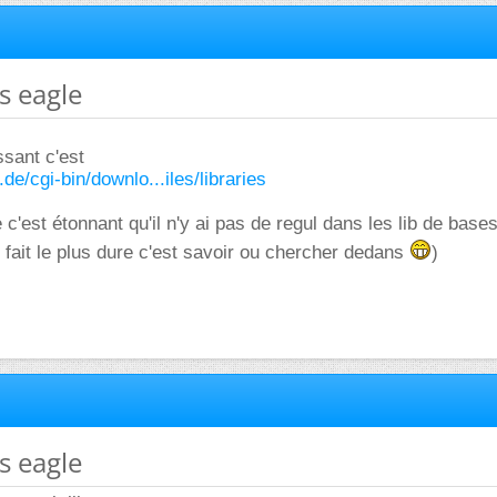
es eagle
ssant c'est
de/cgi-bin/downlo...iles/libraries
 c'est étonnant qu'il n'y ai pas de regul dans les lib de bases.
fait le plus dure c'est savoir ou chercher dedans
)
es eagle