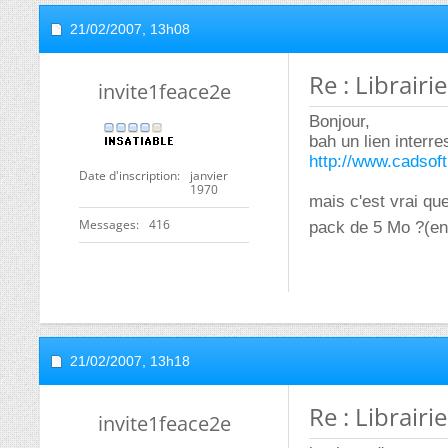
21/02/2007,
13h08
Re : Librairi
invite1feace2e
Bonjour,
bah un lien interre
http://www.cadsoft.
Date d'inscription
janvier
1970
mais c'est vrai que
Messages
416
pack de 5 Mo ?(en 
21/02/2007,
13h18
Re : Librairi
invite1feace2e