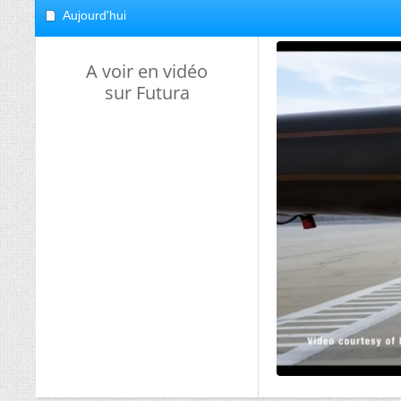
Aujourd'hui
A voir en vidéo
sur Futura