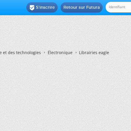
S'inscrire
Retour sur Futura

e et des technologies
Électronique
Librairies eagle