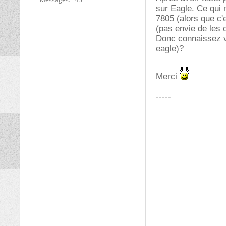
sur Eagle. Ce qui 
7805 (alors que c
(pas envie de les 
Donc connaissez vo
eagle)?
Merci
-----