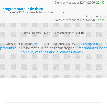
Dernier message:
22/11/2006,
22h55
programmateur de dsPIC
Par invite0e36b18a dans le forum Électronique
Réponses:
0
Dernier message:
11/05/2006,
15h48
Fuseau horaire GMT +1. Il est actuellement
23h18
.
Dans la rubrique
Tech
de Futura, découvrez nos
comparatifs
produits
sur l'informatique et les technologies :
imprimantes laser
couleur
,
casques audio
,
chaises gamer
...