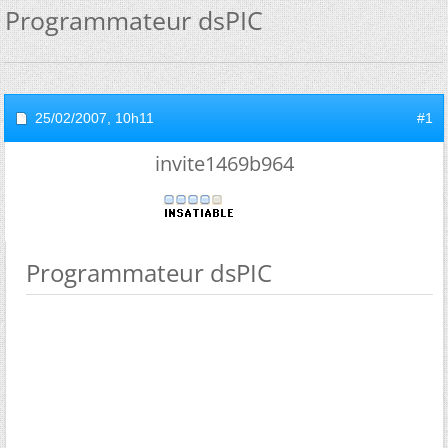
Programmateur dsPIC
25/02/2007,
10h11
#1
invite1469b964
Programmateur dsPIC