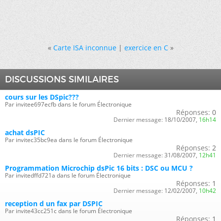
«
Carte ISA inconnue
|
exercice en C
»
DISCUSSIONS SIMILAIRES
cours sur les DSpic???
Par invitee697ecfb dans le forum Électronique
Réponses:
0
Dernier message:
18/10/2007,
16h14
achat dsPIC
Par invitec35bc9ea dans le forum Électronique
Réponses:
2
Dernier message:
31/08/2007,
12h41
Programmation Microchip dsPic 16 bits : DSC ou MCU ?
Par invitedffd721a dans le forum Électronique
Réponses:
1
Dernier message:
12/02/2007,
10h42
reception d un fax par DSPIC
Par invite43cc251c dans le forum Électronique
Réponses:
1