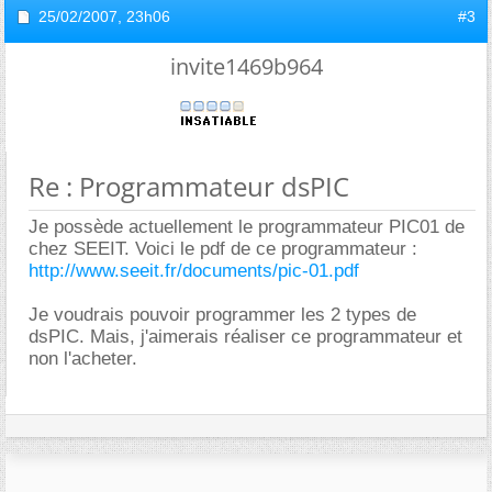
25/02/2007,
23h06
#3
invite1469b964
Re : Programmateur dsPIC
Je possède actuellement le programmateur PIC01 de
chez SEEIT. Voici le pdf de ce programmateur :
http://www.seeit.fr/documents/pic-01.pdf
Je voudrais pouvoir programmer les 2 types de
dsPIC. Mais, j'aimerais réaliser ce programmateur et
non l'acheter.