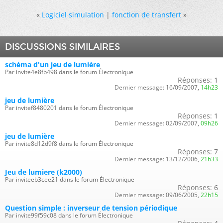
«
Logiciel simulation
|
fonction de transfert
»
DISCUSSIONS SIMILAIRES
schéma d'un jeu de lumière
Par invite4e8fb498 dans le forum Électronique
Réponses:
1
Dernier message:
16/09/2007,
14h23
jeu de lumière
Par invitef8480201 dans le forum Électronique
Réponses:
1
Dernier message:
02/09/2007,
09h26
jeu de lumière
Par invite8d12d9f8 dans le forum Électronique
Réponses:
7
Dernier message:
13/12/2006,
21h33
Jeu de lumiere (k2000)
Par inviteeb3cee21 dans le forum Électronique
Réponses:
6
Dernier message:
09/06/2005,
22h15
Question simple : inverseur de tension périodique
Par invite99f59c08 dans le forum Électronique