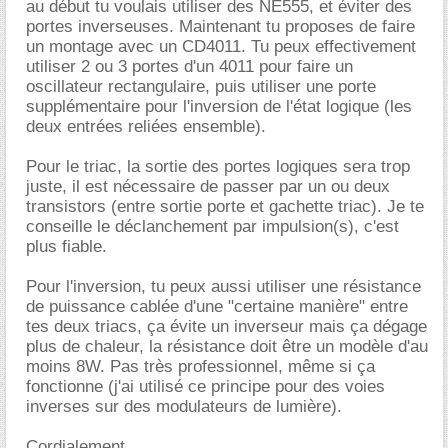
au début tu voulais utiliser des NE555, et éviter des
portes inverseuses. Maintenant tu proposes de faire
un montage avec un CD4011. Tu peux effectivement
utiliser 2 ou 3 portes d'un 4011 pour faire un
oscillateur rectangulaire, puis utiliser une porte
supplémentaire pour l'inversion de l'état logique (les
deux entrées reliées ensemble).
Pour le triac, la sortie des portes logiques sera trop
juste, il est nécessaire de passer par un ou deux
transistors (entre sortie porte et gachette triac). Je te
conseille le déclanchement par impulsion(s), c'est
plus fiable.
Pour l'inversion, tu peux aussi utiliser une résistance
de puissance cablée d'une "certaine manière" entre
tes deux triacs, ça évite un inverseur mais ça dégage
plus de chaleur, la résistance doit être un modèle d'au
moins 8W. Pas très professionnel, même si ça
fonctionne (j'ai utilisé ce principe pour des voies
inverses sur des modulateurs de lumière).
Cordialement.