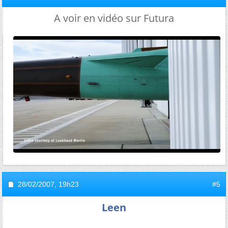
A voir en vidéo sur Futura
28/02/2007,
19h23
#5
Leen