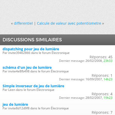
«
differentiel
|
Calcule de valeur avec potentiometre
»
DISCUSSIONS SIMILAIRES
dispatching pour jeu de lumière
Par invite39462866 dans le forum Électronique
Réponses:
45
Dernier message:
26/02/2008,
23h33
schéma d'un jeu de lumière
Par invite4e8fb498 dans le forum Électronique
Réponses:
1
Dernier message:
16/09/2007,
14h23
Simple inverseur de jeu de lumière
Par Leen dans le forum Électronique
Réponses:
4
Dernier message:
28/02/2007,
19h23
jeu de lumière
Par invite8d12d9f8 dans le forum Électronique
Réponses:
7