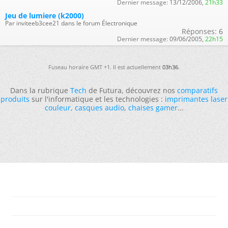
Dernier message:
13/12/2006,
21h33
Jeu de lumiere (k2000)
Par inviteeb3cee21 dans le forum Électronique
Réponses:
6
Dernier message:
09/06/2005,
22h15
Fuseau horaire GMT +1. Il est actuellement
03h36
.
Dans la rubrique
Tech
de Futura, découvrez nos
comparatifs
produits
sur l'informatique et les technologies :
imprimantes laser
couleur
,
casques audio
,
chaises gamer
...