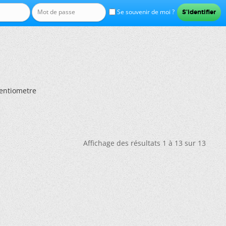
Se souvenir de moi ?
tentiometre
Affichage des résultats 1 à 13 sur 13