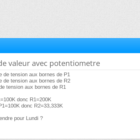
 de valeur avec potentiometre
te de tension aux bornes de P1
te de tension aux bornes de R2
 de tension aux bornes de R1
P1=100K donc R1=200K
5 P1=100K donc R2=33,333K
rendre pour Lundi ?