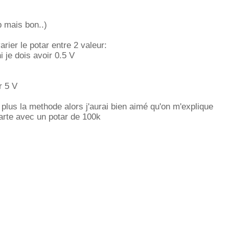
p mais bon..)
varier le potar entre 2 valeur:
i je dois avoir 0.5 V
r 5 V
plus la methode alors j'aurai bien aimé qu'on m'explique
arte avec un potar de 100k