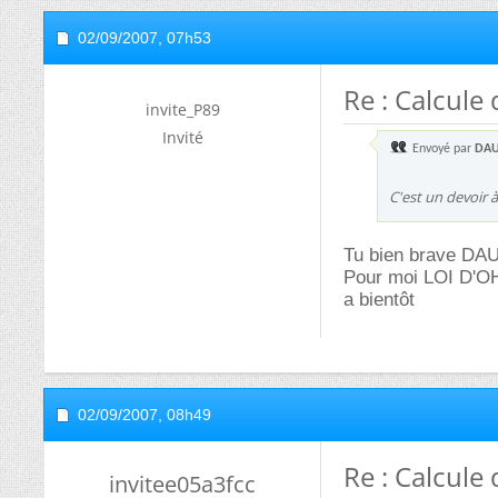
02/09/2007,
07h53
Re : Calcule
invite_P89
Invité
Envoyé par
DAU
C'est un devoir 
Tu bien brave DA
Pour moi LOI D'OH
a bientôt
02/09/2007,
08h49
Re : Calcule
invitee05a3fcc