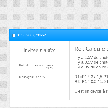
01/09/2007,
20h52
Re : Calcule
invitee05a3fcc
Il y a 1,5V de chu
Il y a 0,5V de chu
Date d'inscription
janvier
Il y a 3V de chute
1970
R1=P1 * 3 / 1,5 
Messages
66 449
R2=P1 * 0,5 / 1,
C'est un devoir à 