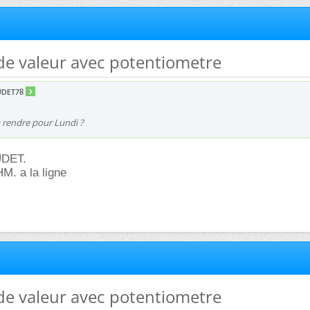
 de valeur avec potentiometre
DET78
à rendre pour Lundi ?
UDET.
M. a la ligne
 de valeur avec potentiometre