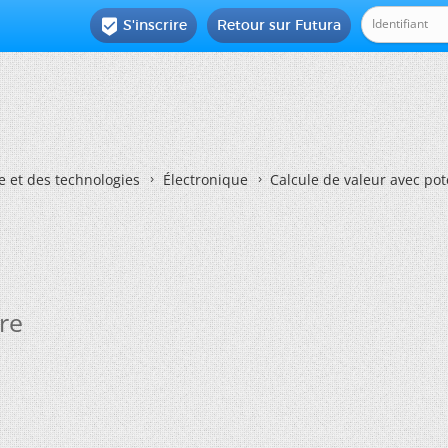
S'inscrire
Retour sur Futura

e et des technologies
Électronique
Calcule de valeur avec po
re