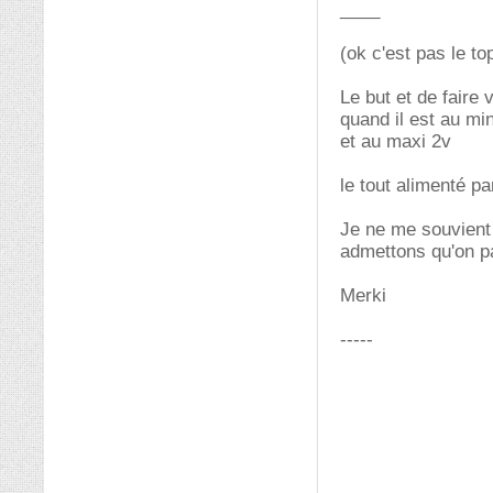
____
(ok c'est pas le to
Le but et de faire 
quand il est au min
et au maxi 2v
le tout alimenté pa
Je ne me souvient 
admettons qu'on p
Merki
-----