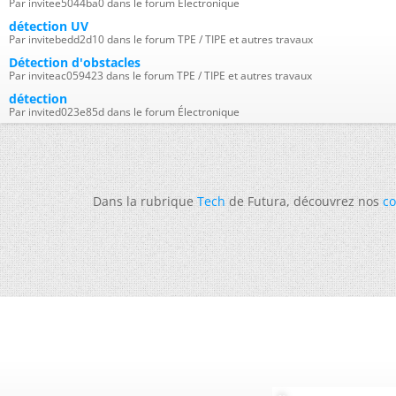
Par invitee5044ba0 dans le forum Électronique
détection UV
Par invitebedd2d10 dans le forum TPE / TIPE et autres travaux
Détection d'obstacles
Par inviteac059423 dans le forum TPE / TIPE et autres travaux
détection
Par invited023e85d dans le forum Électronique
Dans la rubrique
Tech
de Futura, découvrez nos
co