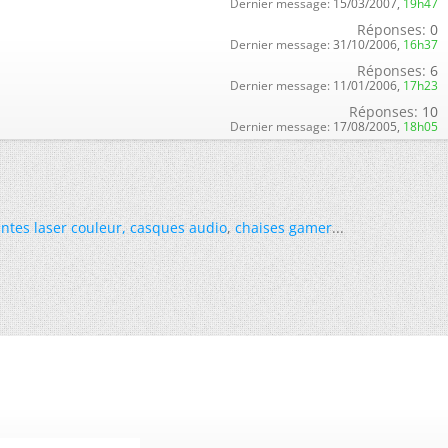
Dernier message:
15/03/2007,
19h47
Réponses:
0
Dernier message:
31/10/2006,
16h37
Réponses:
6
Dernier message:
11/01/2006,
17h23
Réponses:
10
Dernier message:
17/08/2005,
18h05
ntes laser couleur
,
casques audio
,
chaises gamer
...