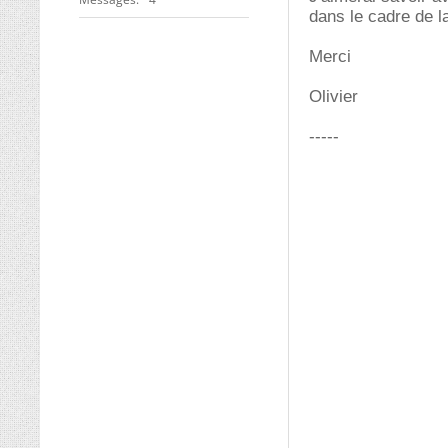
dans le cadre de l
Merci
Olivier
-----