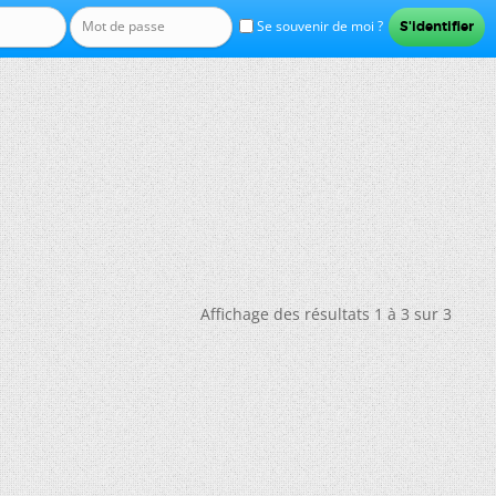
Se souvenir de moi ?
Affichage des résultats 1 à 3 sur 3