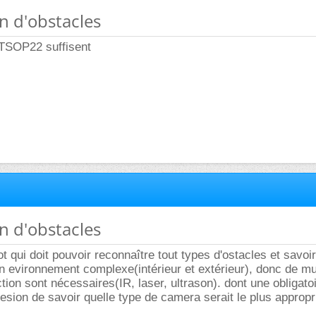
on d'obstacles
TSOP22 suffisent
on d'obstacles
bot qui doit pouvoir reconnaître tout types d'ostacles et savoir
n evironnement complexe(intérieur et extérieur), donc de mu
ion sont nécessaires(IR, laser, ultrason). dont une obligatoir
besion de savoir quelle type de camera serait le plus appropr