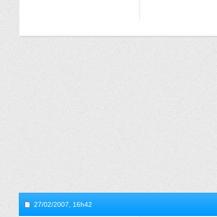
27/02/2007,
16h42