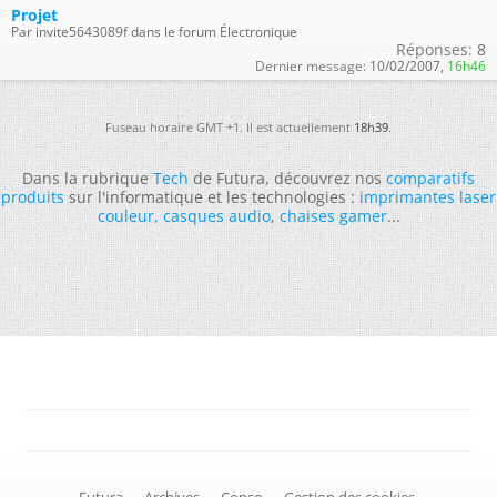
Projet
Par invite5643089f dans le forum Électronique
Réponses:
8
Dernier message:
10/02/2007,
16h46
Fuseau horaire GMT +1. Il est actuellement
18h39
.
Dans la rubrique
Tech
de Futura, découvrez nos
comparatifs
produits
sur l'informatique et les technologies :
imprimantes laser
couleur
,
casques audio
,
chaises gamer
...