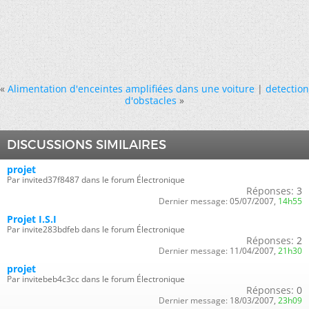
«
Alimentation d'enceintes amplifiées dans une voiture
|
detection
d'obstacles
»
DISCUSSIONS SIMILAIRES
projet
Par invited37f8487 dans le forum Électronique
Réponses:
3
Dernier message:
05/07/2007,
14h55
Projet I.S.I
Par invite283bdfeb dans le forum Électronique
Réponses:
2
Dernier message:
11/04/2007,
21h30
projet
Par invitebeb4c3cc dans le forum Électronique
Réponses:
0
Dernier message:
18/03/2007,
23h09