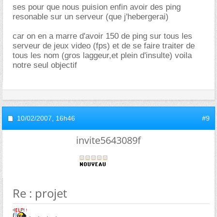
ses pour que nous puision enfin avoir des ping
resonable sur un serveur (que j'hebergerai)
car on en a marre d'avoir 150 de ping sur tous les
serveur de jeux video (fps) et de se faire traiter de
tous les nom (gros laggeur,et plein d'insulte) voila
notre seul objectif
10/02/2007,
16h46
#9
invite5643089f
Re : projet