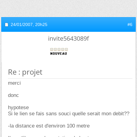
24/01/2007,
20h25
#6
invite5643089f
Re : projet
merci
donc
hypotese
Si le lien se fais sans souci quelle serait mon debit??
-la distance est d'environ 100 metre