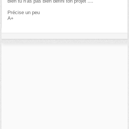
bien tu n'as pas bien défini ton projet ....
Précise un peu
A+