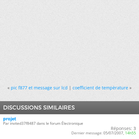
«
pic f877 et message sur lcd
|
coefficient de tempèrature
»
DISCUSSIONS SIMILAIRES
projet
Par invited37f8487 dans le forum Électronique
Réponses:
3
Dernier message:
05/07/2007,
14h55