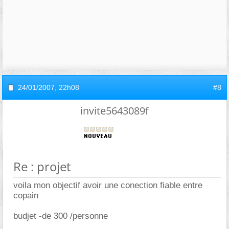
24/01/2007,
22h08
#8
invite5643089f
Re : projet
voila mon objectif avoir une conection fiable entre
copain
budjet -de 300 /personne