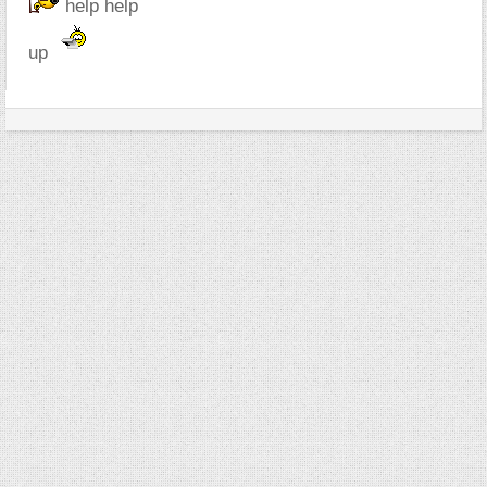
help help
up