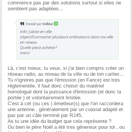
commence pas par des solutions surtout si elles ne
semblent pas adaptées...
Envoyé par
trolleur
info: j'abite en ville
objectif:connecter plusieurs ordinateurs dans ma ville
en reseau
Quelle piece acheter?
merci
Là, c'est mieux, tu veux, si j'ai bien compris créer un
réseau radio, au niveau de ta ville ou de ton cartier...
Tu n'ignores pas que l'émission (en Fance) est tres
règlementée, il faut donc choisir du matériel
homologué dont la puissance d'émission (et donc la
portée ) et volontairement limitée.
C'est à cet (ou ces ) émetteur(s) que l'on raccordera
une antenne , généralement par un coaxial adapté et
pas par un câle terminé par RJ45.
As tu une idée du budget que cela représente ?
Ou bien le père Noël a été tres génereux pour toi , ou