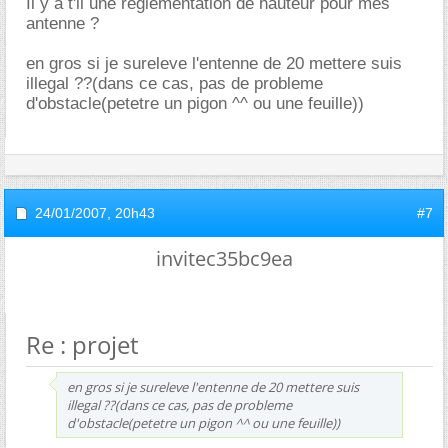
Il y a t'il une reglementation de hauteur pour mes
antenne ?
en gros si je sureleve l'entenne de 20 mettere suis
illegal ??(dans ce cas, pas de probleme
d'obstacle(petetre un pigon ^^ ou une feuille))
24/01/2007,
20h43
#7
invitec35bc9ea
Re : projet
en gros si je sureleve l'entenne de 20 mettere suis
illegal ??(dans ce cas, pas de probleme
d'obstacle(petetre un pigon ^^ ou une feuille))