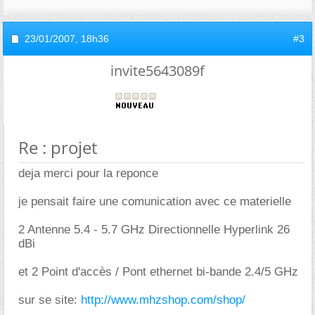
23/01/2007,
18h36
#3
invite5643089f
Re : projet
deja merci pour la reponce
je pensait faire une comunication avec ce materielle
2 Antenne 5.4 - 5.7 GHz Directionnelle Hyperlink 26
dBi
et 2 Point d'accès / Pont ethernet bi-bande 2.4/5 GHz
sur se site:
http://www.mhzshop.com/shop/