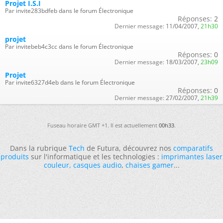
Projet I.S.I
Par invite283bdfeb dans le forum Électronique
Réponses:
2
Dernier message:
11/04/2007,
21h30
projet
Par invitebeb4c3cc dans le forum Électronique
Réponses:
0
Dernier message:
18/03/2007,
23h09
Projet
Par invite6327d4eb dans le forum Électronique
Réponses:
0
Dernier message:
27/02/2007,
21h39
Fuseau horaire GMT +1. Il est actuellement
00h33
.
Dans la rubrique
Tech
de Futura, découvrez nos
comparatifs
produits
sur l'informatique et les technologies :
imprimantes laser
couleur
,
casques audio
,
chaises gamer
...