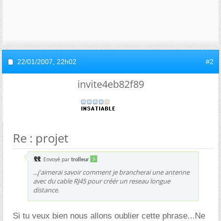
22/01/2007,
22h02
#2
invite4eb82f89
Re : projet
Envoyé par
trolleur
...j'aimerai savoir comment je brancherai une antenne
avec du cable RJ45 pour créér un reseau longue
distance.
Si tu veux bien nous allons oublier cette phrase...Ne