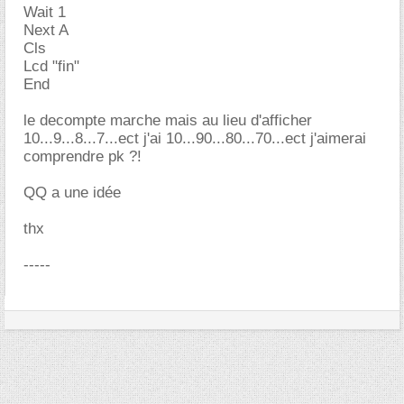
Wait 1
Next A
Cls
Lcd "fin"
End
le decompte marche mais au lieu d'afficher
10...9...8...7...ect j'ai 10...90...80...70...ect j'aimerai
comprendre pk ?!
QQ a une idée
thx
-----