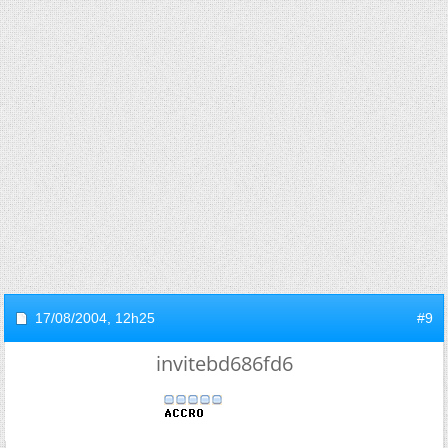
17/08/2004,
12h25
#9
invitebd686fd6