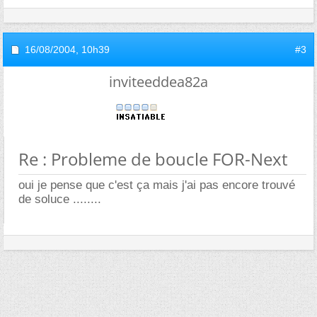
16/08/2004,
10h39
#3
inviteeddea82a
Re : Probleme de boucle FOR-Next
oui je pense que c'est ça mais j'ai pas encore trouvé
de soluce ........