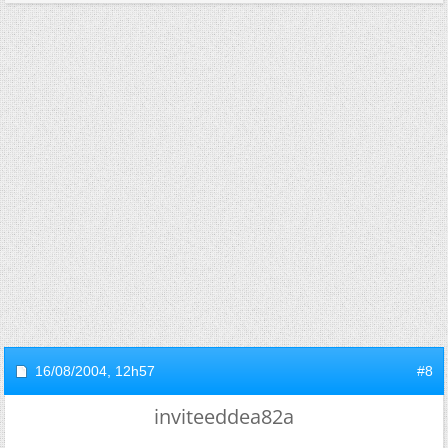
16/08/2004,
12h57
#8
inviteeddea82a