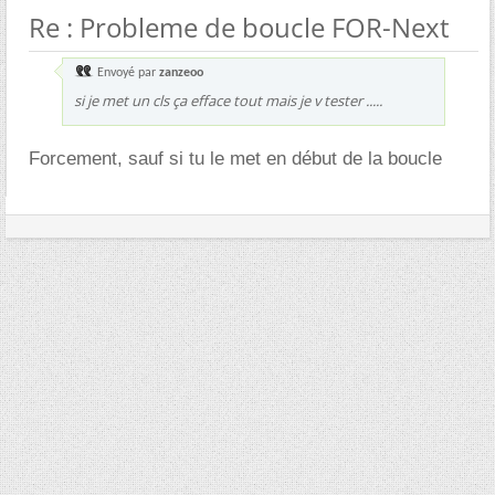
Re : Probleme de boucle FOR-Next
Envoyé par
zanzeoo
si je met un cls ça efface tout mais je v tester .....
Forcement, sauf si tu le met en début de la boucle