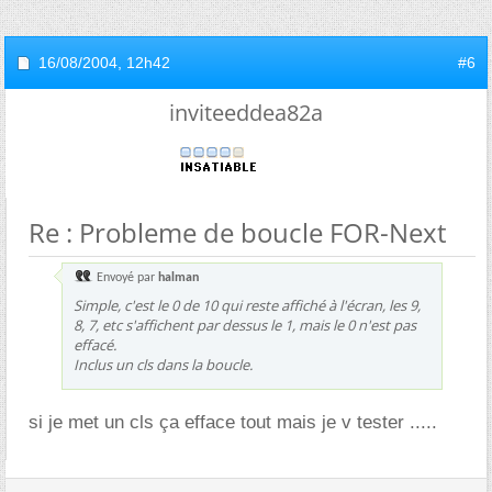
16/08/2004,
12h42
#6
inviteeddea82a
Re : Probleme de boucle FOR-Next
Envoyé par
halman
Simple, c'est le 0 de 10 qui reste affiché à l'écran, les 9,
8, 7, etc s'affichent par dessus le 1, mais le 0 n'est pas
effacé.
Inclus un cls dans la boucle.
si je met un cls ça efface tout mais je v tester .....