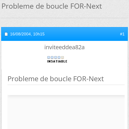
Probleme de boucle FOR-Next
16/08/2004,
10h15
#1
inviteeddea82a
Probleme de boucle FOR-Next