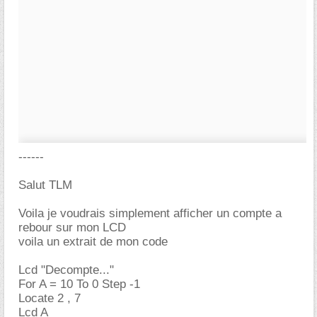
------
Salut TLM
Voila je voudrais simplement afficher un compte a
rebour sur mon LCD
voila un extrait de mon code
Lcd "Decompte..."
For A = 10 To 0 Step -1
Locate 2 , 7
Lcd A