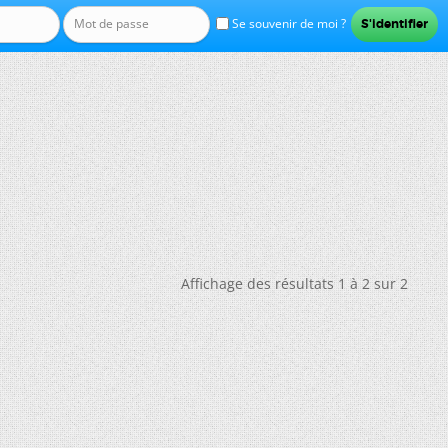
Se souvenir de moi ?
Affichage des résultats 1 à 2 sur 2