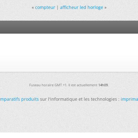
«
compteur
|
afficheur led horloge
»
Fuseau horaire GMT +1. Il est actuellement
14h09
.
mparatifs produits
sur l'informatique et les technologies :
imprima