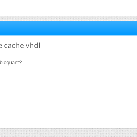
e cache vhdl
 bloquant?