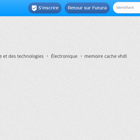
S'inscrire
Retour sur Futura

e et des technologies
Électronique
memoire cache vhdl