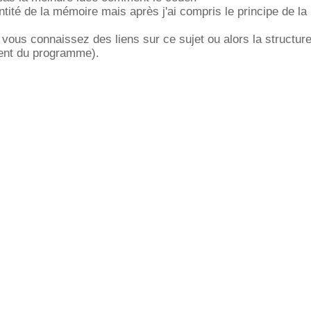
'entité de la mémoire mais après j'ai compris le principe de l
 vous connaissez des liens sur ce sujet ou alors la structur
ment du programme).