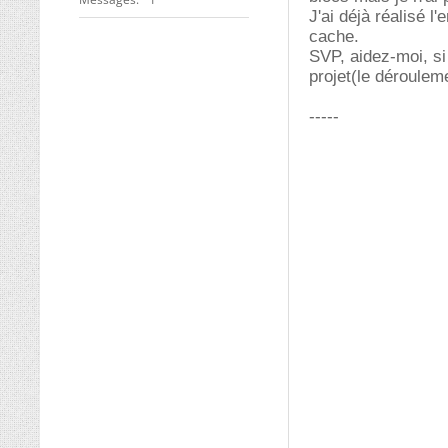
J'ai déjà réalisé l
cache.
SVP, aidez-moi, si
projet(le déroule
-----