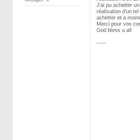
J'ai pu achetter u
réalisation d'un te
achetter et a moin
Merci pour vos con
God bless u all
-----