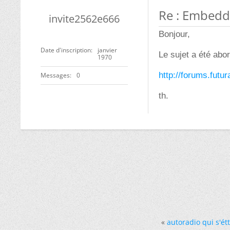
Re : Embedd
invite2562e666
Bonjour,
Date d'inscription
janvier
Le sujet a été abor
1970
http://forums.fut
Messages
0
th.
«
autoradio qui s'ét