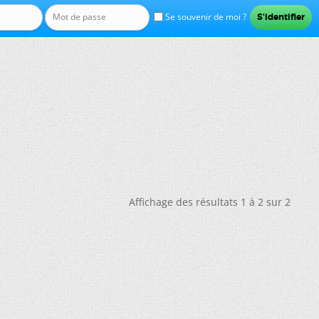
Se souvenir de moi ?
Affichage des résultats 1 à 2 sur 2