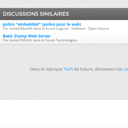
DISCUSSIONS SIMILAIRES
police "embedded" (police pour le web)
Par invitefc84ad56 dans le forum Logiciel - Software - Open Source
Basic Stamp Web Server
Par invite37693cfc dans le forum Technologies
Dans la rubrique
Tech
de Futura, découvrez nos
co