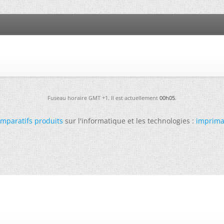
Fuseau horaire GMT +1. Il est actuellement
00h05
.
mparatifs produits
sur l'informatique et les technologies :
imprima