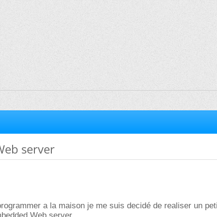
eb server
rogrammer a la maison je me suis decidé de realiser un petit
Embedded Web server.