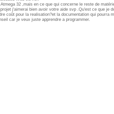
n Atmega 32 ,mais en ce que qui concerne le reste de matérie
l projet j'aimerai bien avoir votre aide svp .Qu'est ce que je d
dre coût pour la realisation?et la documentation qui pourra m
seil car je veux juste apprendre a programmer.