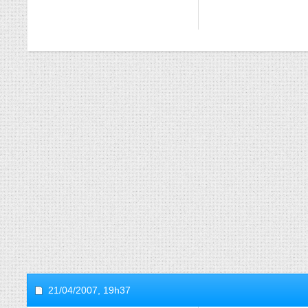
21/04/2007,
19h37