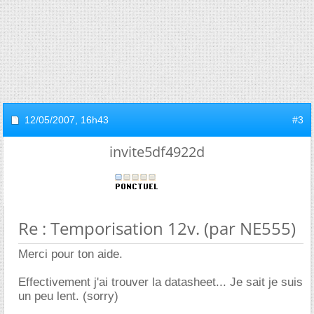
12/05/2007,
16h43
#3
invite5df4922d
Re : Temporisation 12v. (par NE555)
Merci pour ton aide.
Effectivement j'ai trouver la datasheet... Je sait je suis
un peu lent. (sorry)