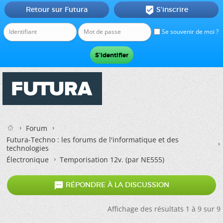
Retour sur Futura
S'inscrire

Se souvenir de moi ?
Forum
Futura-Techno : les forums de l'informatique et des
technologies
Électronique
Temporisation 12v. (par NE555)

RÉPONDRE À LA DISCUSSION
Affichage des résultats 1 à 9 sur 9