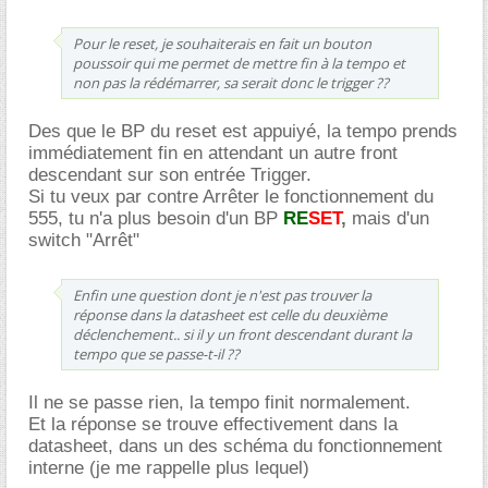
Pour le reset, je souhaiterais en fait un bouton
poussoir qui me permet de mettre fin à la tempo et
non pas la rédémarrer, sa serait donc le trigger ??
Des que le BP du reset est appuiyé, la tempo prends
immédiatement fin en attendant un autre front
descendant sur son entrée Trigger.
Si tu veux par contre Arrêter le fonctionnement du
555, tu n'a plus besoin d'un BP
RE
SET
,
mais d'un
switch "Arrêt"
Enfin une question dont je n'est pas trouver la
réponse dans la datasheet est celle du deuxième
déclenchement.. si il y un front descendant durant la
tempo que se passe-t-il ??
Il ne se passe rien, la tempo finit normalement.
Et la réponse se trouve effectivement dans la
datasheet, dans un des schéma du fonctionnement
interne (je me rappelle plus lequel)