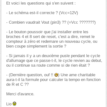
Et voici les questions qui s'en suivent :
- Le schéma est-il correcte ? (Vcc=12V)
- Combien vaudrait Vout (pin3) ?? (=Vcc ???????)
- Le bouton poussoir que j'ai installer entre les
broches 4 et 8 sert de reset, c'est a dire, remet le
compteur à zéro et redemare un nouveau cycle, ou
bien coupe simplement la sortie ?
- Si jamais il y a un deuxième pusle pendant le cycle
d'allumage que ce passe-t-il, le cycle revien au debut,
ou il continue sa route comme si de rien était ?
- (Dernière question, ouf !!
) Une ame charitable
aura-t-il la formule pour calculer la tempo en fonction
de R et C ??
Merci d'avance.
Lio