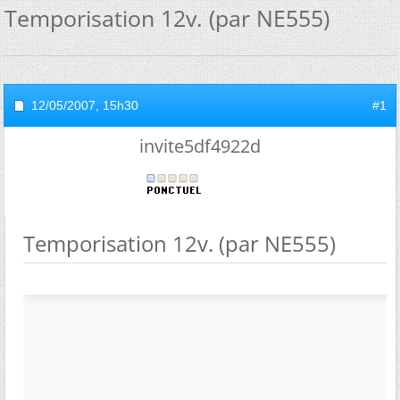
Temporisation 12v. (par NE555)
12/05/2007,
15h30
#1
invite5df4922d
Temporisation 12v. (par NE555)