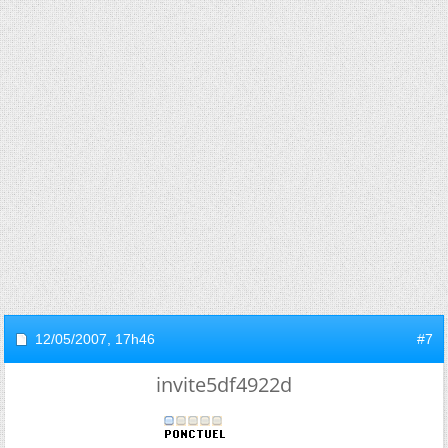
12/05/2007,
17h46
#7
invite5df4922d