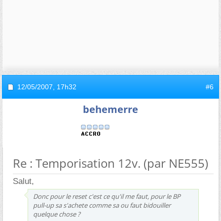
12/05/2007,
17h32
#6
behemerre
Re : Temporisation 12v. (par NE555)
Salut,
Donc pour le reset c'est ce qu'il me faut, pour le BP
pull-up sa s'achete comme sa ou faut bidouiller
quelque chose ?