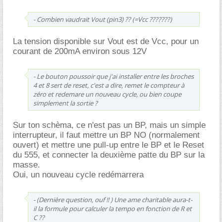
- Combien vaudrait Vout (pin3) ?? (=Vcc ???????)
La tension disponible sur Vout est de Vcc, pour un
courant de 200mA environ sous 12V
- Le bouton poussoir que j'ai installer entre les broches
4 et 8 sert de reset, c'est a dire, remet le compteur à
zéro et redemare un nouveau cycle, ou bien coupe
simplement la sortie ?
Sur ton schèma, ce n'est pas un BP, mais un simple
interrupteur, il faut mettre un BP NO (normalement
ouvert) et mettre une pull-up entre le BP et le Reset
du 555, et connecter la deuxième patte du BP sur la
masse.
Oui, un nouveau cycle redémarrera
- (Dernière question, ouf !! ) Une ame charitable aura-t-
il la formule pour calculer la tempo en fonction de R et
C ??