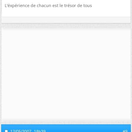
L'éxpérience de chacun est le trésor de tous
12/05/2007,
18h39
#9