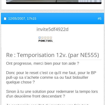
12/05/2007,
17h15
#5
invite5df4922d
Re : Temporisation 12v. (par NE555)
Ont progresse, merci bien pour ton aide ?
Donc pour le reset c'est ce qu'il me faut, pour le BP
pull-up sa s'achete comme sa ou faut bidouiller
quelque chose ?
Sinon à tu une solution pour redemarer la tempo lors
d'un deuxième front descendant ?