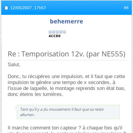
12/05/2007,
17h57
#8
behemerre
Re : Temporisation 12v. (par NE555)
Salut,
Donc, tu récupéres une impulsion, et il faut que cette
impulsion te génére une tempo de x secondes, à
l'issue de laquelle, le montage reprends son état bas,
donc éteins les lumières.
Tant qu'il y a du mouvement il faut que sa reste
allumer..
Il marche comment ton capteur ? à chaque fois qu'il