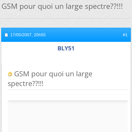
GSM pour quoi un large spectre??!!!
17/05/2007,
20h55
#1
BLY51
GSM pour quoi un large
spectre??!!!