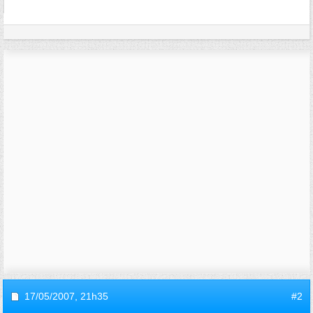
17/05/2007,
21h35
#2