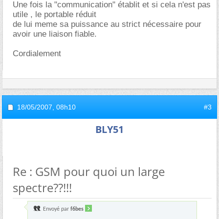
Une fois la "communication" établit et si cela n'est pas
utile , le portable réduit
de lui meme sa puissance au strict nécessaire pour
avoir une liaison fiable.
Cordialement
18/05/2007,
08h10
#3
BLY51
Re : GSM pour quoi un large
spectre??!!!
Envoyé par
f6bes