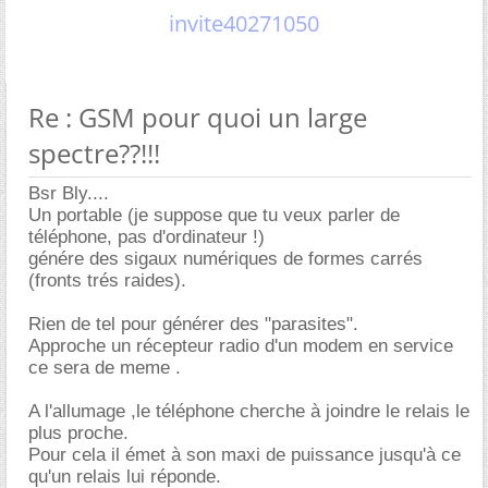
invite40271050
Re : GSM pour quoi un large
spectre??!!!
Bsr Bly....
Un portable (je suppose que tu veux parler de
téléphone, pas d'ordinateur !)
génére des sigaux numériques de formes carrés
(fronts trés raides).
Rien de tel pour générer des "parasites".
Approche un récepteur radio d'un modem en service
ce sera de meme .
A l'allumage ,le téléphone cherche à joindre le relais le
plus proche.
Pour cela il émet à son maxi de puissance jusqu'à ce
qu'un relais lui réponde.