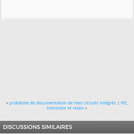
«
probleme de documentation de mes circuits intégrés
|
PIC,
transistor et relais
»
DISCUSSIONS SIMILAIRES