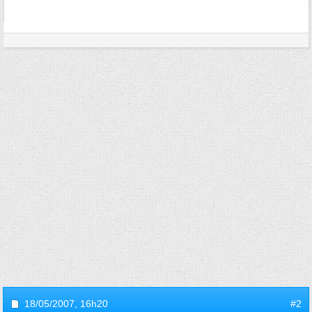
18/05/2007,
16h20
#2