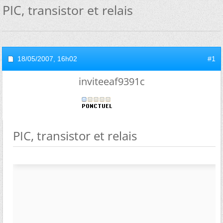
PIC, transistor et relais
18/05/2007,
16h02
#1
inviteeaf9391c
PIC, transistor et relais