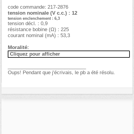
code commande: 217-2876
tension nominale (V c.c.) : 12
tension enclenchement : 6,3
tension décl. : 0,9
résistance bobine (Ω) : 225
courant nominal (mA) : 53,3
Moralité:
Cliquez pour afficher
_____________________________
Oups! Pendant que j'écrivais, le pb a été résolu.