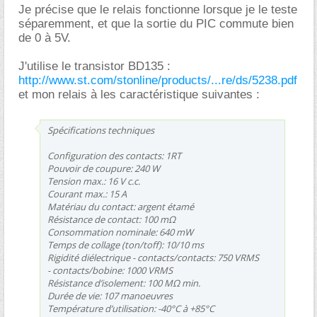
Je précise que le relais fonctionne lorsque je le teste
séparemment, et que la sortie du PIC commute bien
de 0 à 5V.
J'utilise le transistor BD135 :
http://www.st.com/stonline/products/...re/ds/5238.pdf
et mon relais à les caractéristique suivantes :
Spécifications techniques
Configuration des contacts: 1RT
Pouvoir de coupure: 240 W
Tension max.: 16 V c.c.
Courant max.: 15 A
Matériau du contact: argent étamé
Résistance de contact: 100 mΩ
Consommation nominale: 640 mW
Temps de collage (ton/toff): 10/10 ms
Rigidité diélectrique - contacts/contacts: 750 VRMS
- contacts/bobine: 1000 VRMS
Résistance d’isolement: 100 MΩ min.
Durée de vie: 107 manoeuvres
Température d’utilisation: -40°C à +85°C