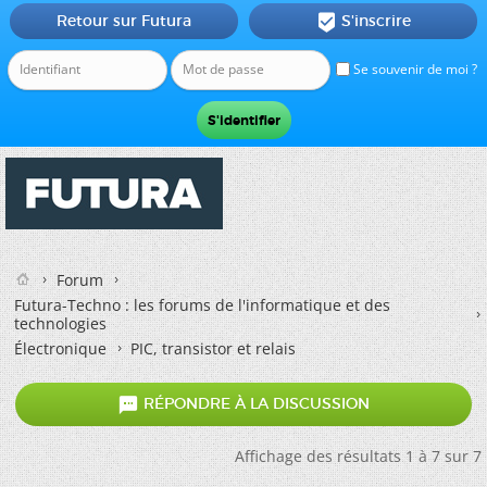
Retour sur Futura
S'inscrire

Se souvenir de moi ?
Forum
Futura-Techno : les forums de l'informatique et des
technologies
Électronique
PIC, transistor et relais

RÉPONDRE À LA DISCUSSION
Affichage des résultats 1 à 7 sur 7