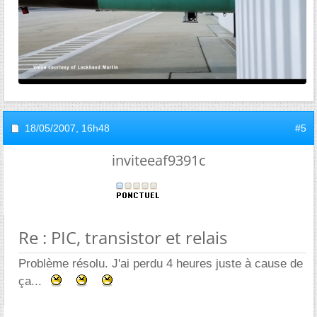
18/05/2007,
16h48
#5
inviteeaf9391c
Re : PIC, transistor et relais
Problème résolu. J'ai perdu 4 heures juste à cause de
ça...