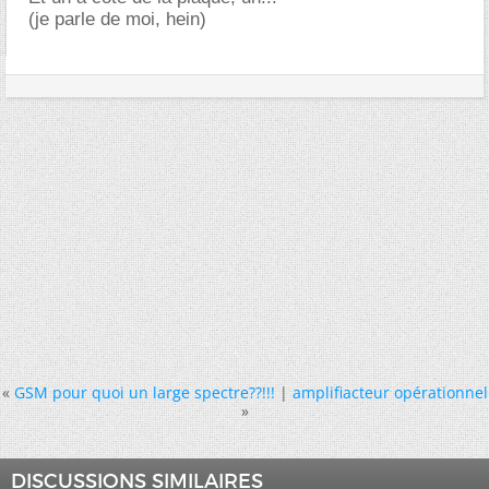
(je parle de moi, hein)
«
GSM pour quoi un large spectre??!!!
|
amplifiacteur opérationnel
»
DISCUSSIONS SIMILAIRES