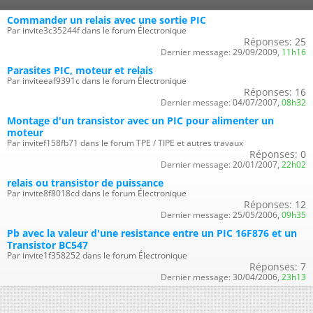
Commander un relais avec une sortie PIC
Par invite3c35244f dans le forum Électronique
Réponses:
25
Dernier message:
29/09/2009,
11h16
Parasites PIC, moteur et relais
Par inviteeaf9391c dans le forum Électronique
Réponses:
16
Dernier message:
04/07/2007,
08h32
Montage d'un transistor avec un PIC pour alimenter un
moteur
Par invitef158fb71 dans le forum TPE / TIPE et autres travaux
Réponses:
0
Dernier message:
20/01/2007,
22h02
relais ou transistor de puissance
Par invite8f8018cd dans le forum Électronique
Réponses:
12
Dernier message:
25/05/2006,
09h35
Pb avec la valeur d'une resistance entre un PIC 16F876 et un
Transistor BC547
Par invite1f358252 dans le forum Électronique
Réponses:
7
Dernier message:
30/04/2006,
23h13