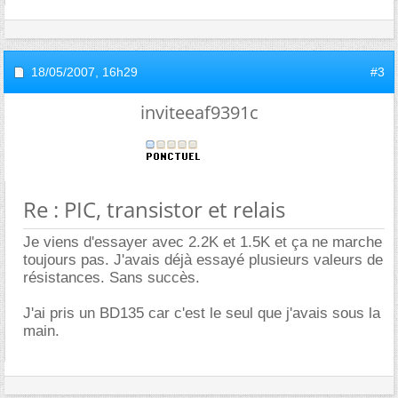
18/05/2007,
16h29
#3
inviteeaf9391c
Re : PIC, transistor et relais
Je viens d'essayer avec 2.2K et 1.5K et ça ne marche
toujours pas. J'avais déjà essayé plusieurs valeurs de
résistances. Sans succès.
J'ai pris un BD135 car c'est le seul que j'avais sous la
main.