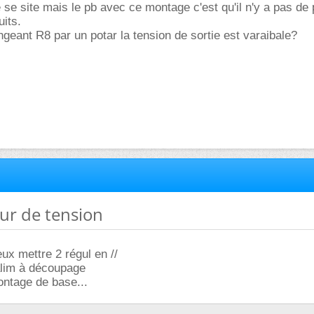
 se site mais le pb avec ce montage c'est qu'il n'y a pas de 
uits.
geant R8 par un potar la tension de sortie est varaibale?
eur de tension
ux mettre 2 régul en //
alim à découpage
ontage de base...