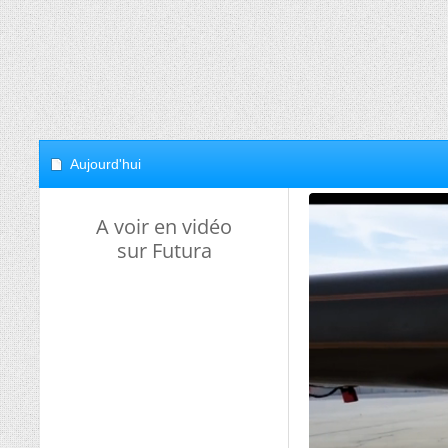
Aujourd'hui
A voir en vidéo
sur Futura