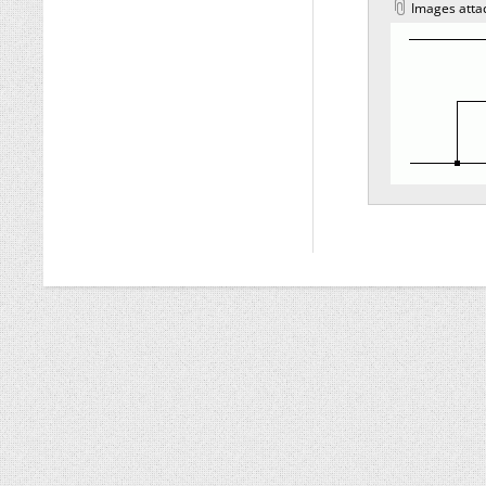
Images atta