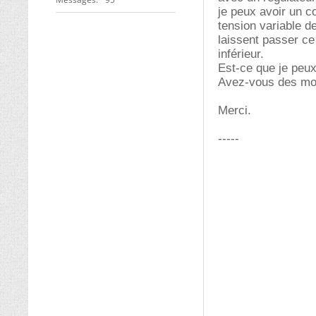
je peux avoir un c
tension variable de
laissent passer ce
inférieur.
Est-ce que je peux
Avez-vous des mo
Merci.
-----