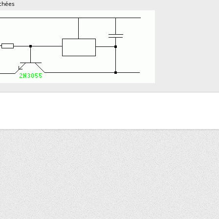
chées