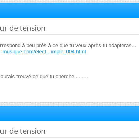
eur de tension
correspond à peu près à ce que tu veux après tu adapteras...
c-musique.com/elect...imple_004.html
urais trouvé ce que tu cherche.........
eur de tension