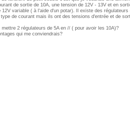
ourant de sortie de 10A, une tension de 12V - 13V et en sort
 12V variable ( à l'aide d'un potar). Il existe des régulateurs 
 type de courant mais ils ont des tensions d'entrée et de sor
 mettre 2 régulateurs de 5A en // ( pour avoir les 10A)?
ntages qui me conviendrais?