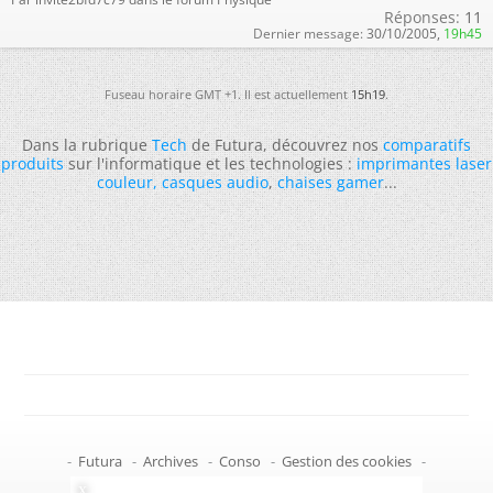
Réponses:
11
Dernier message:
30/10/2005,
19h45
Fuseau horaire GMT +1. Il est actuellement
15h19
.
Dans la rubrique
Tech
de Futura, découvrez nos
comparatifs
produits
sur l'informatique et les technologies :
imprimantes laser
couleur
,
casques audio
,
chaises gamer
...
-
Futura
-
Archives
-
Conso
-
Gestion des cookies
-