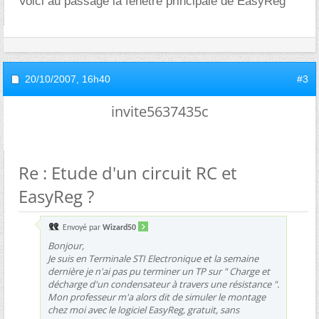
Voici au passage la fenetre principale de EasyReg
20/10/2007,
16h40
#3
invite5637435c
Re : Etude d'un circuit RC et
EasyReg ?
Envoyé par
Wizard50
Bonjour,
Je suis en Terminale STI Electronique et la semaine
dernière je n'ai pas pu terminer un TP sur " Charge et
décharge d'un condensateur à travers une résistance ".
Mon professeur m'a alors dit de simuler le montage
chez moi avec le logiciel EasyReg, gratuit, sans