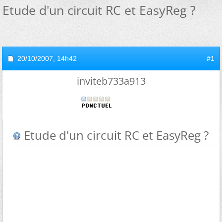
Etude d'un circuit RC et EasyReg ?
20/10/2007,
14h42
#1
inviteb733a913
Etude d'un circuit RC et EasyReg ?