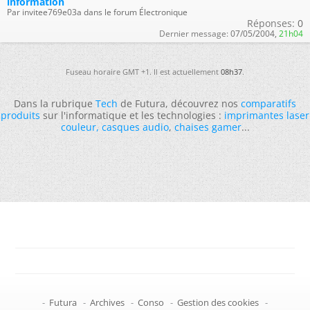
information
Par invitee769e03a dans le forum Électronique
Réponses:
0
Dernier message:
07/05/2004,
21h04
Fuseau horaire GMT +1. Il est actuellement
08h37
.
Dans la rubrique
Tech
de Futura, découvrez nos
comparatifs
produits
sur l'informatique et les technologies :
imprimantes laser
couleur
,
casques audio
,
chaises gamer
...
-
Futura
-
Archives
-
Conso
-
Gestion des cookies
-