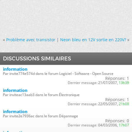
«
Problème avec transistor
|
Neon bleu en 12V sortie en 220V?
»
DISCUSSIONS SIMILAIRES
information
Par invite774e574d dans le forum Logiciel - Software - Open Source
Réponses:
1
Dernier message:
21/07/2007,
13h39
information
Par inviteac13aab3 dans le forum Électronique
Réponses:
1
Dernier message:
22/05/2007,
21h00
information
Par invite2e7936ac dans le forum Dépannage
Réponses:
0
Dernier message:
04/03/2006,
17h07