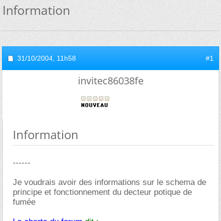
Information
31/10/2004,
11h58
#1
invitec86038fe
Information
------
Je voudrais avoir des informations sur le schema de
principe et fonctionnement du decteur potique de
fumée