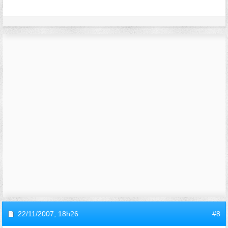
22/11/2007,
18h26
#8