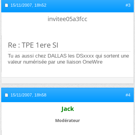
15/11/2007,
18h52
#3
invitee05a3fcc
Re : TPE 1ere SI
Tu as aussi chez DALLAS les DSxxxx qui sortent une
valeur numérisée par une liaison OneWire
15/11/2007,
18h58
#4
Jack
Modérateur