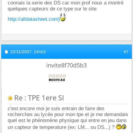
connais la serie des DS car mon prof nous a montré
quelques capteurs de ce type sur le site
http://alldatasheet.com)
22/11/2007,
14h53
#7
invite8f70d5b3
Re : TPE 1ere SI
c'est encore moi je suis entrain de faire des
recherches au lycée pour mon tpe et je me demandais
quel est le phénomène physique qui entre en jeu dans
un capteur de temperature (ex: LM... ou DS...) ?