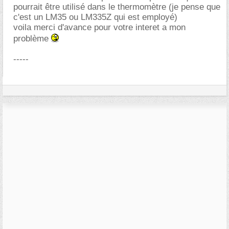
pourrait être utilisé dans le thermomètre (je pense que
c'est un LM35 ou LM335Z qui est employé)
voila merci d'avance pour votre interet a mon
problème
-----