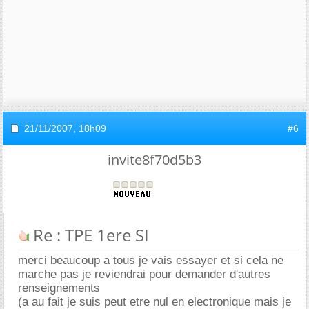
21/11/2007,
18h09
#6
invite8f70d5b3
Re : TPE 1ere SI
merci beaucoup a tous je vais essayer et si cela ne
marche pas je reviendrai pour demander d'autres
renseignements
(a au fait je suis peut etre nul en electronique mais je