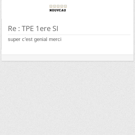
Re : TPE 1ere SI
super c'est genial merci