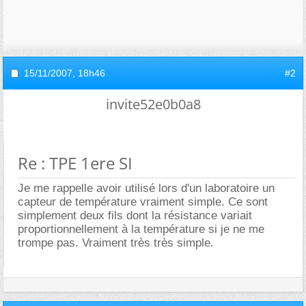
15/11/2007,
18h46
#2
invite52e0b0a8
Re : TPE 1ere SI
Je me rappelle avoir utilisé lors d'un laboratoire un
capteur de température vraiment simple. Ce sont
simplement deux fils dont la résistance variait
proportionnellement à la température si je ne me
trompe pas. Vraiment très très simple.