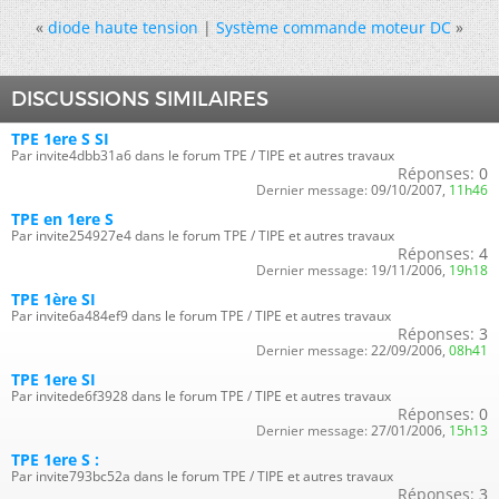
«
diode haute tension
|
Système commande moteur DC
»
DISCUSSIONS SIMILAIRES
TPE 1ere S SI
Par invite4dbb31a6 dans le forum TPE / TIPE et autres travaux
Réponses:
0
Dernier message:
09/10/2007,
11h46
TPE en 1ere S
Par invite254927e4 dans le forum TPE / TIPE et autres travaux
Réponses:
4
Dernier message:
19/11/2006,
19h18
TPE 1ère SI
Par invite6a484ef9 dans le forum TPE / TIPE et autres travaux
Réponses:
3
Dernier message:
22/09/2006,
08h41
TPE 1ere SI
Par invitede6f3928 dans le forum TPE / TIPE et autres travaux
Réponses:
0
Dernier message:
27/01/2006,
15h13
TPE 1ere S :
Par invite793bc52a dans le forum TPE / TIPE et autres travaux
Réponses:
3