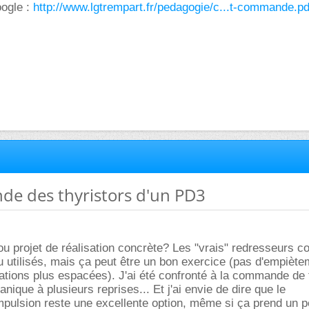
ogle :
http://www.lgtrempart.fr/pedagogie/c...t-commande.pd
de des thyristors d'un PD3
ou projet de réalisation concrète? Les "vrais" redresseurs
 utilisés, mais ça peut être un bon exercice (pas d'empiète
tions plus espacées). J'ai été confronté à la commande de 
anique à plusieurs reprises... Et j'ai envie de dire que le
mpulsion reste une excellente option, même si ça prend un 