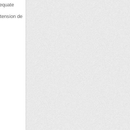
dequate
 tension de