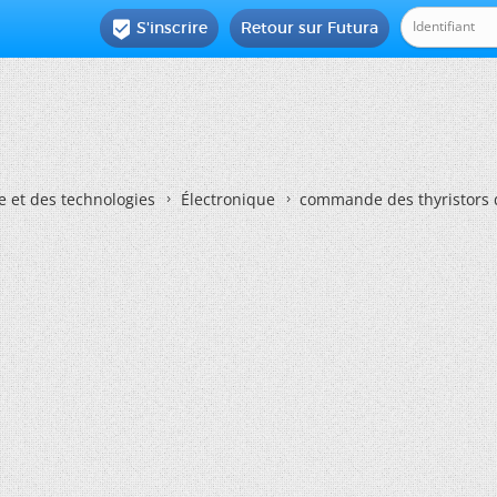
S'inscrire
Retour sur Futura

e et des technologies
Électronique
commande des thyristors 