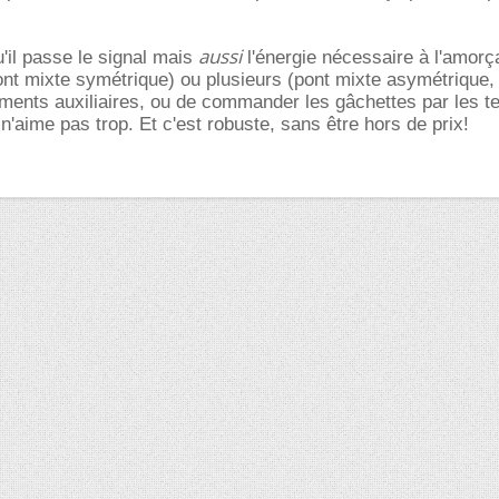
aussi
u'il passe le signal mais
l'énergie nécessaire à l'amor
pont mixte symétrique) ou plusieurs (pont mixte asymétrique, 
ements auxiliaires, ou de commander les gâchettes par les t
n'aime pas trop. Et c'est robuste, sans être hors de prix!