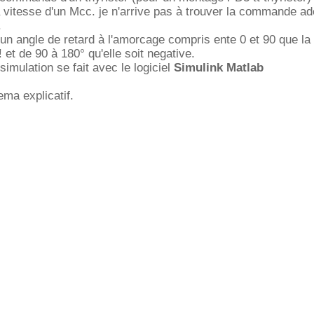
la vitesse d'un Mcc. je n'arrive pas à trouver la commande a
.
 un angle de retard à l'amorcage compris ente 0 et 90 que la
! et de 90 à 180° qu'elle soit negative.
simulation se fait avec le logiciel
Simulink Matlab
ema explicatif.