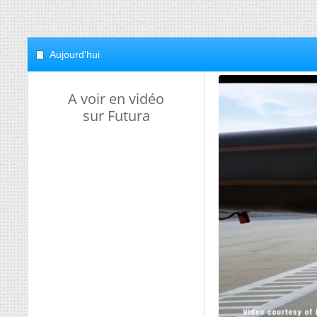
Aujourd'hui
A voir en vidéo
sur Futura