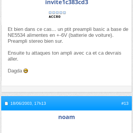
invite1c383cd3
Et bien dans ce cas... un ptit preampli basic a base de
NE5534 alimentes en +-6V (batterie de voiture).
Preampli stereo bien sur.
Ensuite tu attaques ton ampli avec ca et ca devrais
aller.
Dagda
18/06/2003,
17h13
#13
noam