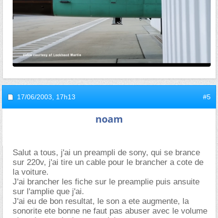
17/06/2003,
17h13
#5
noam
Salut a tous, j'ai un preampli de sony, qui se brance
sur 220v, j'ai tire un cable pour le brancher a cote de
la voiture.
J'ai brancher les fiche sur le preamplie puis ansuite
sur l'amplie que j'ai.
J'ai eu de bon resultat, le son a ete augmente, la
sonorite ete bonne ne faut pas abuser avec le volume