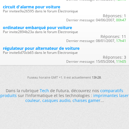
circuit d'alarme pour voiture
Par invitee9a26595 dans le forum Électronique
Réponses:
1
Dernier message:
04/06/2007,
00h47
ordinateur embarqué pour voiture
Par invite2894b23a dans le forum Électronique
Réponses:
11
Dernier message:
08/01/2007,
17h41
régulateur pour alternateur de voiture
Par invite6d70cb65 dans le forum Électronique
Réponses:
3
Dernier message:
15/05/2004,
11h05
Fuseau horaire GMT +1. Il est actuellement
13h28
.
Dans la rubrique
Tech
de Futura, découvrez nos
comparatifs
produits
sur l'informatique et les technologies :
imprimantes laser
couleur
,
casques audio
,
chaises gamer
...