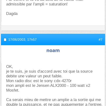
admissible par l'ampli = saturation!
Dagda
17/06/2003,
17h57
#7
noam
OK,
je te suis, je suis d'accord avec toi que la source
debite une valeur un peut faible.
Mon radio disc est le sony cdx-4270r
mon ampli est le Jensen ALX2000 - 100 watt x2
Mosfet.
Ca serais mieu de mettre un amplie a la sortie qui me
double la puissance, et ne pas auguementer a l'entree.