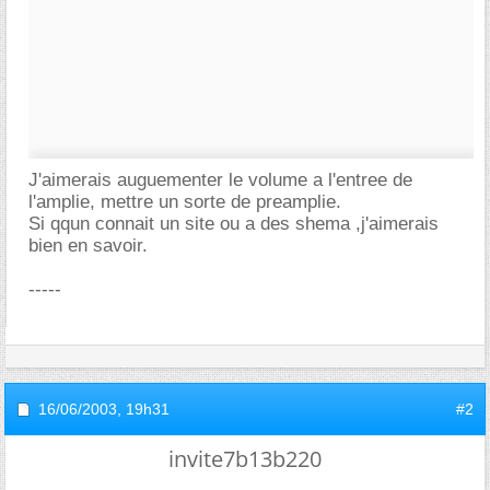
J'aimerais auguementer le volume a l'entree de
l'amplie, mettre un sorte de preamplie.
Si qqun connait un site ou a des shema ,j'aimerais
bien en savoir.
-----
16/06/2003,
19h31
#2
invite7b13b220