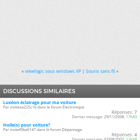
«
viewlogic sous windows XP
|
Souris sans fil
»
DISCUSSIONS SIMILAIRES
Luxéon éclairage pour ma voiture
Par inviteaa225c1b dans le forum Électronique
Réponses:
7
Dernier message:
29/11/2008,
17h43
Huile(s) pour voiture?
Par invitef0ba6147 dans le forum Dépannage
Réponses:
4
Dernier message:
07/08/2007,
12h19