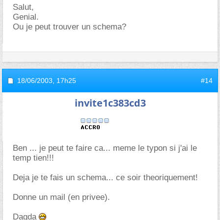
Salut,
Genial.
Ou je peut trouver un schema?
18/06/2003,
17h25
#14
invite1c383cd3
Ben ... je peut te faire ca... meme le typon si j'ai le
temp tien!!!
Deja je te fais un schema... ce soir theoriquement!
Donne un mail (en privee).
Dagda