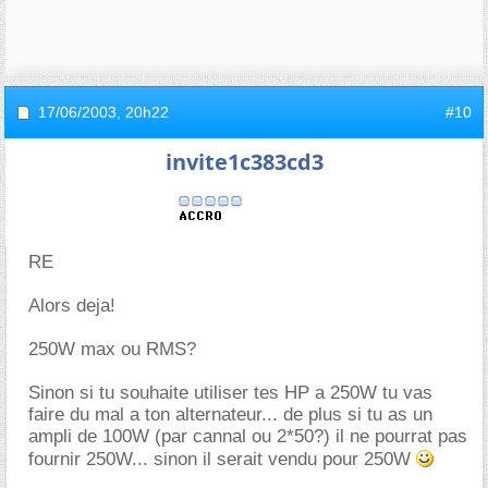
17/06/2003,
20h22
#10
invite1c383cd3
RE
Alors deja!
250W max ou RMS?
Sinon si tu souhaite utiliser tes HP a 250W tu vas
faire du mal a ton alternateur... de plus si tu as un
ampli de 100W (par cannal ou 2*50?) il ne pourrat pas
fournir 250W... sinon il serait vendu pour 250W