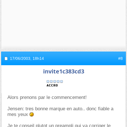
17/06/2003,
18h14
#8
invite1c383cd3
Alors prenons par le commencement!
Jensen: tres bonne marque en auto.. donc fiable a
mes yeux
Je te conseil plutot un preampli qui va corriger le