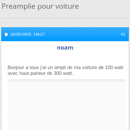
Preamplie pour voiture
16/06/2003,
18h27
#1
noam
Bonjour a tous j'ai un ampli ds ma voiture de 100 watt
avec haut-parleur de 300 watt.