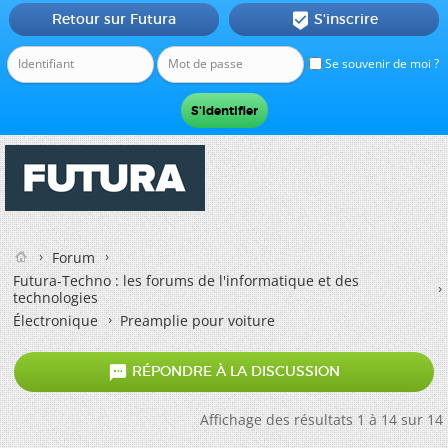
Retour sur Futura
S'inscrire

Se souvenir de moi ?
Forum
Futura-Techno : les forums de l'informatique et des
technologies
Électronique
Preamplie pour voiture

RÉPONDRE À LA DISCUSSION
Affichage des résultats 1 à 14 sur 14