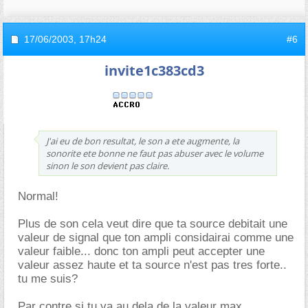
17/06/2003,
17h24
#6
invite1c383cd3
J'ai eu de bon resultat, le son a ete augmente, la
sonorite ete bonne ne faut pas abuser avec le volume
sinon le son devient pas claire.
Normal!
Plus de son cela veut dire que ta source debitait une
valeur de signal que ton ampli considairai comme une
valeur faible... donc ton ampli peut accepter une
valeur assez haute et ta source n'est pas tres forte..
tu me suis?
Par contre si tu va au dela de la valeur max