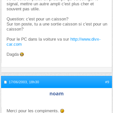
signal, mettre un autre ampli c'est plus cher et
souvent pas utile.
Question: c'est pour un caisson?
Sur ton poste, tu a une sortie caisson si c'est pour un
caisson?
Pour le PC dans la voiture va sur
http://www.divx-
car.com
Dagda
17/06/2003,
18h30
#9
noam
Merci pour les compiments.