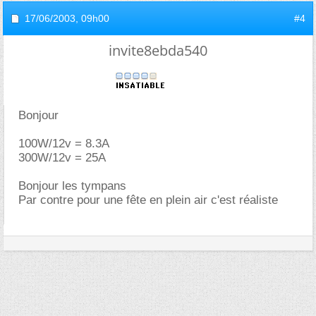
17/06/2003,
09h00
#4
invite8ebda540
Bonjour
100W/12v = 8.3A
300W/12v = 25A
Bonjour les tympans
Par contre pour une fête en plein air c'est réaliste