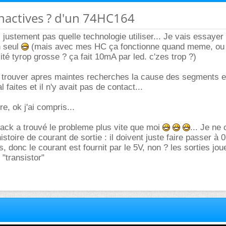
 inactives ? d'un 74HC164
 justement pas quelle technologie utiliser... Je vais essayer
n seul
(mais avec mes HC ça fonctionne quand meme, ou 
ité tyrop grosse ? ça fait 10mA par led. c'zes trop ?)
de trouver apres maintes recherches la cause des segments et
 faites et il n'y avait pas de contact...
re, ok j'ai compris...
 Jack a trouvé le probleme plus vite que moi
... Je ne
istoire de courant de sortie : il doivent juste faire passer à 0
donc le courant est fournit par le 5V, non ? les sorties joue
 "transistor"