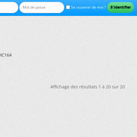
Se souvenir de moi ?
4HC164
Affichage des résultats 1 à 20 sur 20