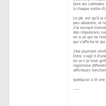
dont les cathodes 
à chaque sortie d'u
Le pb, est qu'à la
peu aléatoire, et r
J'ai essayé manuel
des impulsions sur
en a un qui ne l'es
qui s'affiche et qu
J4ai pourtant vérif
Donc s'agit il d'un
en ai-s je tous gri
registrese differetn
afficheurs fonctio
quelqu'un a til une
-----