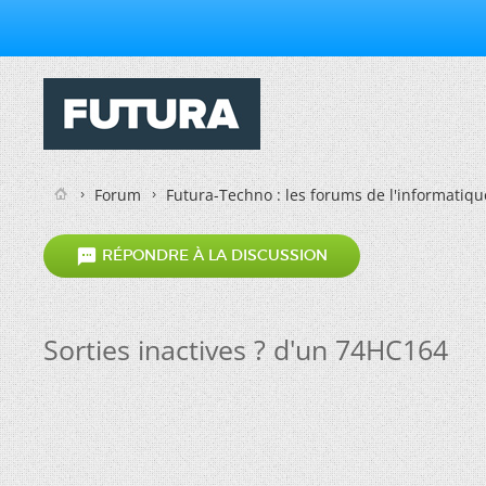
Forum
Futura-Techno : les forums de l'informatiqu

RÉPONDRE À LA DISCUSSION
Sorties inactives ? d'un 74HC164