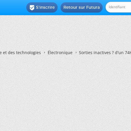
S'inscrire
Retour sur Futura

e et des technologies
Électronique
Sorties inactives ? d'un 7